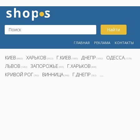
Найти
ГЛАВНАЯ
РЕКЛАМА
КОНТАКТЫ
КИЕВ
ХАРЬКОВ
Г.КИЕВ
ДНЕПР
ОДЕССА
(8800)
(5922)
(1995)
(1692)
(1578)
ЛЬВОВ
ЗАПОРОЖЬЕ
Г.ХАРЬКОВ
(1282)
(855)
(808)
КРИВОЙ РОГ
ВИННИЦА
Г.ДНЕПР
...
(392)
(390)
(362)