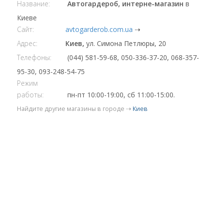
Название:
Автогардероб, интерне-магазин
в
Киеве
Сайт:
avtogarderob.com.ua
⇢
Адрес:
Киев,
ул. Симона Петлюры, 20
Телефоны:
(044) 581-59-68, 050-336-37-20, 068-357-
95-30, 093-248-54-75
Режим
работы:
пн-пт 10:00-19:00, сб 11:00-15:00.
Найдите другие магазины в городе ⇢
Киев