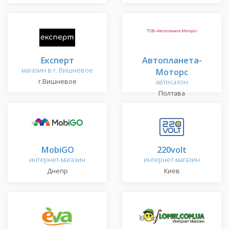
Експерт
Автопланета-
магазин в г. Вишневое
Моторс
г.Вишневое
автосалон
Полтава
MobiGO
220volt
интернет-магазин
интернет-магазин
Днепр
Киев