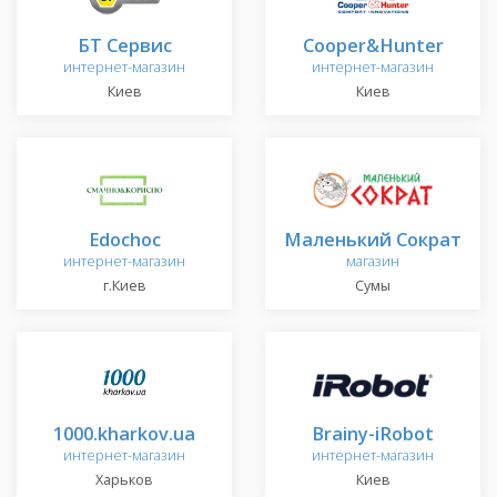
БТ Сервис
Cooper&Hunter
интернет-магазин
интернет-магазин
Киев
Киев
Edochoс
Маленький Сократ
интернет-магазин
магазин
г.Киев
Сумы
1000.kharkov.ua
Brainy-iRobot
интернет-магазин
интернет-магазин
Харьков
Киев