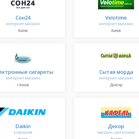
Сон24
Velotime
интернет-магазин
интернет-магазин
Киев
Киев
ектронные сигареты
Сытая морда
интернет-магазин
интернет-магазин
г.Киев
Днепр
Daikin
Декор
компания
магазин сантехники