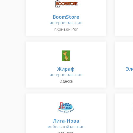
BoomStore
интернет-магазин
г.Кривой Рог
Жираф
Эл
интернет-магазин
Одесса
Лига-Нова
мебельный магазин