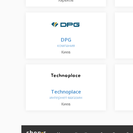
Харьков
DPG
компания
Киев
Technoplace
интернет-магазин
Киев