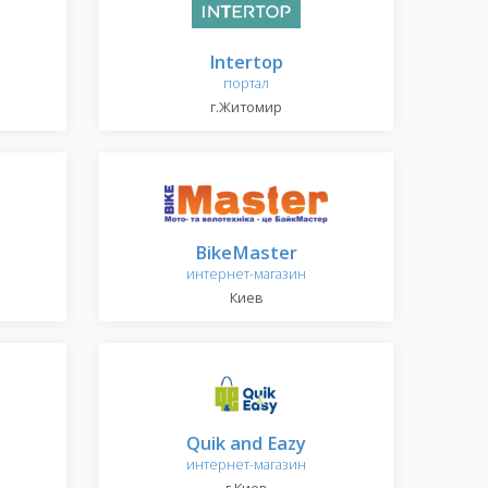
Intertop
портал
г.Житомир
BikeMaster
интернет-магазин
Киев
Quik and Eazy
интернет-магазин