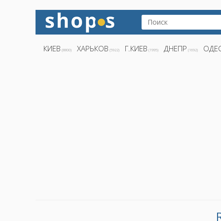
КИЕВ
ХАРЬКОВ
Г.КИЕВ
ДНЕПР
ОДЕ
(8800)
(5922)
(1995)
(1692)