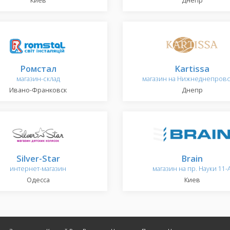
Киев
Днепр
Ромстал
Kartissa
магазин-склад
магазин на Нижнеднепров
Ивано-Франковск
Днепр
Silver-Star
Brain
интернет-магазин
магазин на пр. Науки 11-
Одесса
Киев