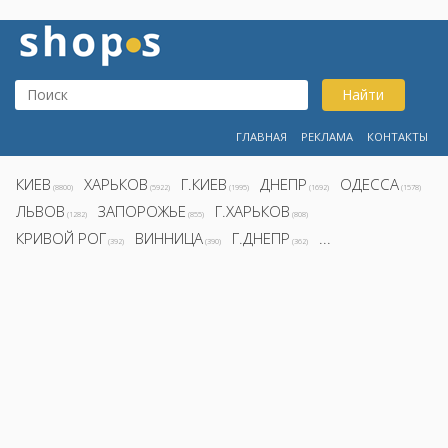
Найти
ГЛАВНАЯ
РЕКЛАМА
КОНТАКТЫ
КИЕВ
ХАРЬКОВ
Г.КИЕВ
ДНЕПР
ОДЕССА
(8800)
(5922)
(1995)
(1692)
(1578)
ЛЬВОВ
ЗАПОРОЖЬЕ
Г.ХАРЬКОВ
(1282)
(855)
(808)
КРИВОЙ РОГ
ВИННИЦА
Г.ДНЕПР
...
(392)
(390)
(362)