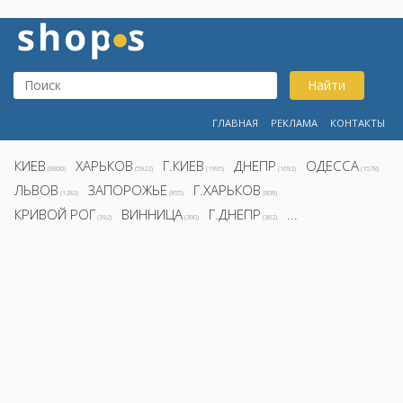
Найти
ГЛАВНАЯ
РЕКЛАМА
КОНТАКТЫ
КИЕВ
ХАРЬКОВ
Г.КИЕВ
ДНЕПР
ОДЕССА
(8800)
(5922)
(1995)
(1692)
(1578)
ЛЬВОВ
ЗАПОРОЖЬЕ
Г.ХАРЬКОВ
(1282)
(855)
(808)
КРИВОЙ РОГ
ВИННИЦА
Г.ДНЕПР
...
(392)
(390)
(362)