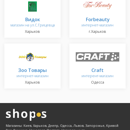
Видок
Forbeauty
магазин на ул.С.Грицевца
интернет-магазин
Харьков
г.Харьков
Зоо Товары
Craft
интернет-магазин
интерент-магазин
Харьков
Одесса
Магазины: Киев, Харьков, Днепр, Одесса, Львов, Запорожье, Кривой