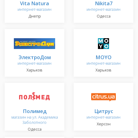
Vita Natura
Nikita7
интернет-магазин
интернет-магазин
Днепр
Одесса
ЭлектроДом
MOYO
интернет-магазин
интернет-магазин
Харьков
Харьков
Полимед
Цитрус
магазин на ул. Академика
интернет-магазин
Заболотного
Херсон
Одесса