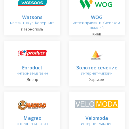
Watsons
WOG
магазин на ул. Коперника
автозаправка на Киевском
шляхе 3
г.Тернополь
Киев
Eproduct
Золотое сечение
интернет-магазин
интернет-магазин
Днепр
Харьков
Magrao
Velomoda
интернет-магазин
интернет-магазин