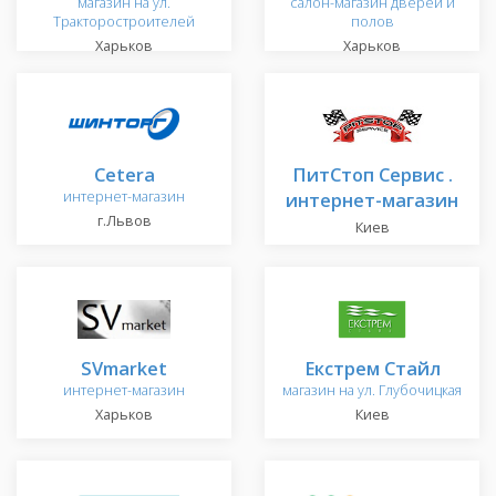
магазин на ул.
салон-магазин дверей и
Тракторостроителей
полов
Харьков
Харьков
Cetera
ПитСтоп Сервис .
интернет-магазин
интернет-магазин
г.Львов
Киев
SVmarket
Екстрем Стайл
интернет-магазин
магазин на ул. Глубочицкая
Харьков
Киев