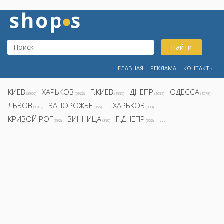
Найти
ГЛАВНАЯ
РЕКЛАМА
КОНТАКТЫ
КИЕВ
ХАРЬКОВ
Г.КИЕВ
ДНЕПР
ОДЕССА
(8800)
(5922)
(1995)
(1692)
(1578)
ЛЬВОВ
ЗАПОРОЖЬЕ
Г.ХАРЬКОВ
(1282)
(855)
(808)
КРИВОЙ РОГ
ВИННИЦА
Г.ДНЕПР
...
(392)
(390)
(362)