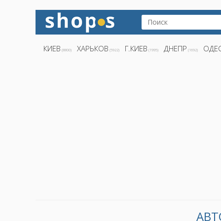
КИЕВ
ХАРЬКОВ
Г.КИЕВ
ДНЕПР
ОДЕ
(8800)
(5922)
(1995)
(1692)
АВТ