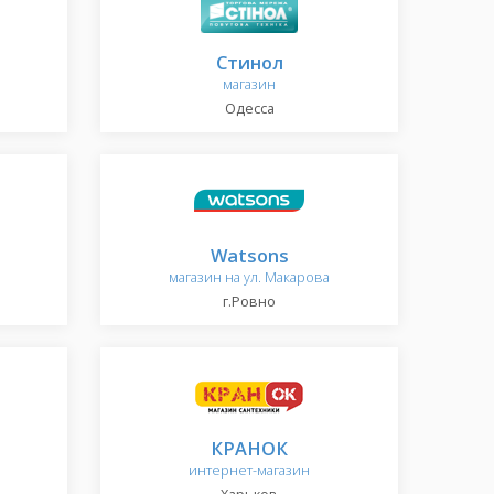
Стинол
магазин
Одесса
Watsons
магазин на ул. Макарова
г.Ровно
КРАНОК
интернет-магазин