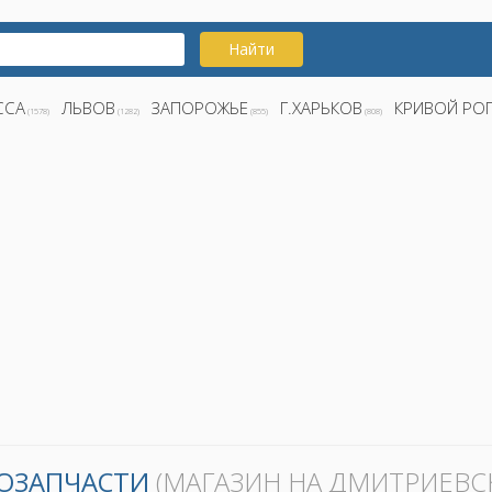
Найти
ССА
ЛЬВОВ
ЗАПОРОЖЬЕ
Г.ХАРЬКОВ
КРИВОЙ РО
(1578)
(1282)
(855)
(808)
ОЗАПЧАСТИ
(МАГАЗИН НА ДМИТРИЕВС