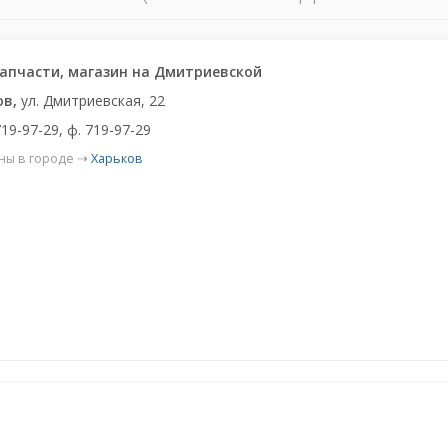
апчасти, магазин на Дмитриевской
ов,
ул. Дмитриевская, 22
719-97-29, ф. 719-97-29
ны в городе ⇢
Харьков