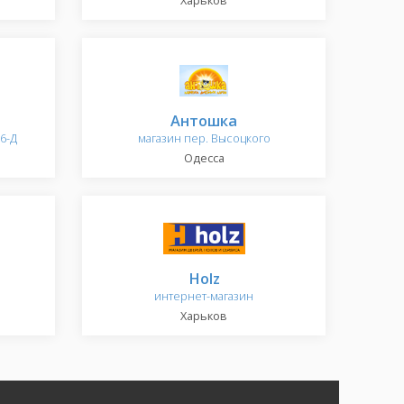
Харьков
Антошка
6-Д
магазин пер. Высоцкого
Одесса
Holz
интернет-магазин
Харьков