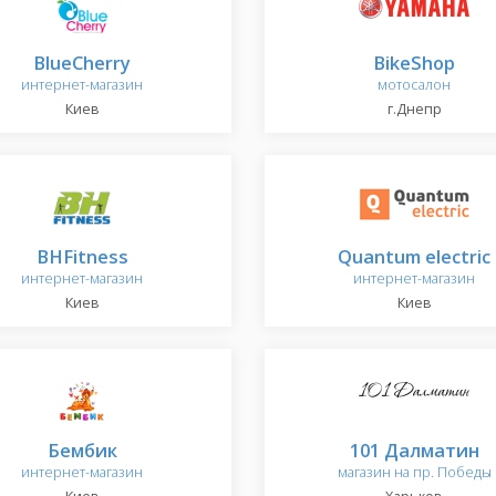
BlueCherry
BikeShop
интернет-магазин
мотосалон
Киев
г.Днепр
BHFitness
Quantum electric
интернет-магазин
интернет-магазин
Киев
Киев
Бембик
101 Далматин
интернет-магазин
магазин на пр. Победы