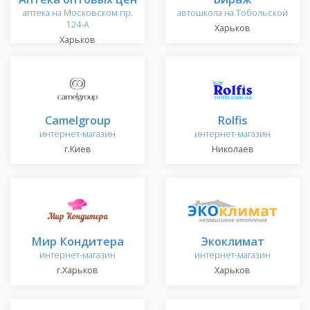
аптека на Московском пр.
автошкола на Тобольской
124-А
Харьков
Харьков
Camelgroup
Rolfis
интернет-магазин
интернет-магазин
г.Киев
Николаев
Мир Кондитера
Экоклимат
интернет-магазин
интернет-магазин
г.Харьков
Харьков