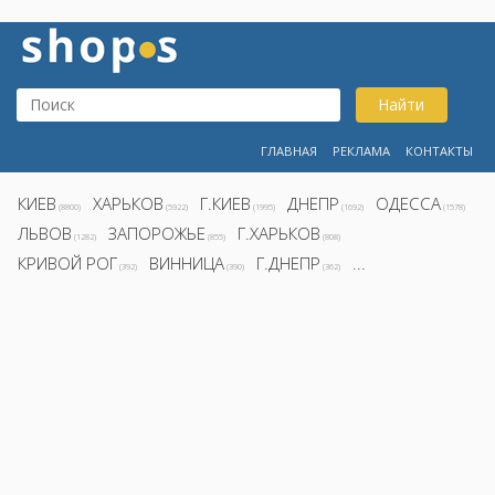
Найти
ГЛАВНАЯ
РЕКЛАМА
КОНТАКТЫ
КИЕВ
ХАРЬКОВ
Г.КИЕВ
ДНЕПР
ОДЕССА
(8800)
(5922)
(1995)
(1692)
(1578)
ЛЬВОВ
ЗАПОРОЖЬЕ
Г.ХАРЬКОВ
(1282)
(855)
(808)
КРИВОЙ РОГ
ВИННИЦА
Г.ДНЕПР
...
(392)
(390)
(362)