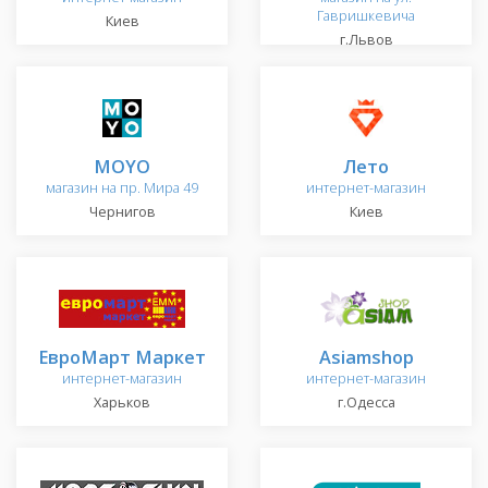
Гавришкевича
Киев
г.Львов
MOYO
Лето
магазин на пр. Мира 49
интернет-магазин
Чернигов
Киев
ЕвроМарт Маркет
Asiamshop
интернет-магазин
интернет-магазин
Харьков
г.Одесса