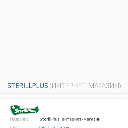
STERILLPLUS
(ИНТЕРНЕТ-МАГАЗИН)
Название:
SterillPlus, интернет-магазин
Сайт:
sterillplus.com
⇢