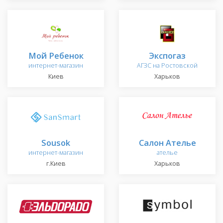
Мой Ребенок
Экспогаз
интернет-магазин
АГЗС на Ростовской
Киев
Харьков
Sousok
Салон Ателье
интернет-магазин
ателье
г.Киев
Харьков