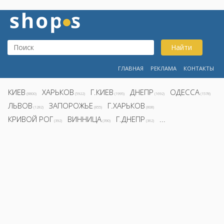
Найти
ГЛАВНАЯ
РЕКЛАМА
КОНТАКТЫ
КИЕВ
ХАРЬКОВ
Г.КИЕВ
ДНЕПР
ОДЕССА
(8800)
(5922)
(1995)
(1692)
(1578)
ЛЬВОВ
ЗАПОРОЖЬЕ
Г.ХАРЬКОВ
(1282)
(855)
(808)
КРИВОЙ РОГ
ВИННИЦА
Г.ДНЕПР
...
(392)
(390)
(362)