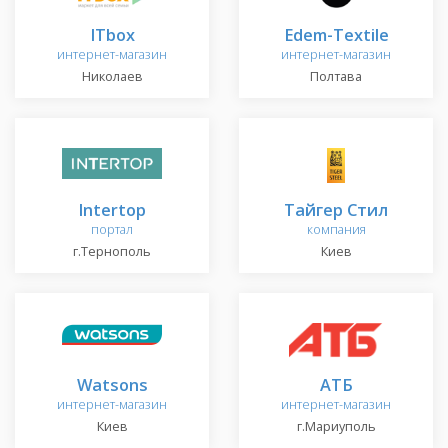
ITbox
Edem-Textile
интернет-магазин
интернет-магазин
Николаев
Полтава
Intertop
Тайгер Стил
портал
компания
г.Тернополь
Киев
Watsons
АТБ
интернет-магазин
интернет-магазин
Киев
г.Мариуполь