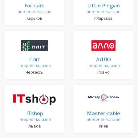
For-cars
Little Pingvin
интернет-магазин
интернет-магазин
Харьков
г.Харьков
Пліт
АЛЛО
інтернет-магазин
інтернет-магазин
Черкассы
Ровно
ITshop
Master-cable
інтернет-магазин
интернет-магазин
Львов
Киев