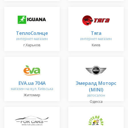
ТеплоСолнце
Тяга
интернет-магазин
интернет-магазин
г.Харьков
Киев
EVA.ua 704A
Эмералд Моторс
магазин на вул. Київська
(MINI)
Житомир
автосалон
Одесса