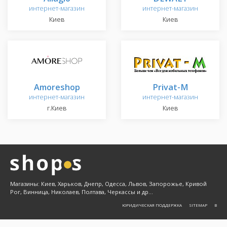
интернет-магазин
интернет-магазин
Киев
Киев
Amoreshop
Privat-M
интернет-магазин
интернет-магазин
г.Киев
Киев
Магазины: Киев, Харьков, Днепр, Одесса, Львов, Запорожье, Кривой
Рог, Винница, Николаев, Полтава, Черкассы и др...
ЮРИДИЧЕСКАЯ ПОДДЕРЖКА
SITEMAP
Β