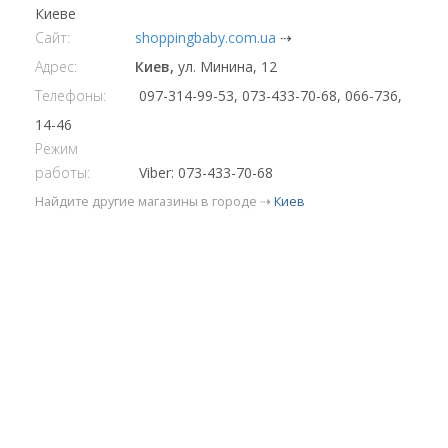
Киеве
Сайт:
shoppingbaby.com.ua
⇢
Адрес:
Киев,
ул. Минина, 12
Телефоны:
097-314-99-53, 073-433-70-68, 066-736,
14-46
Режим
работы:
Viber: 073-433-70-68
Найдите другие магазины в городе ⇢
Киев