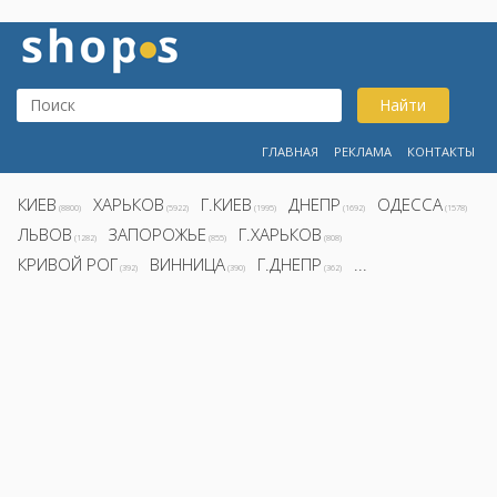
Найти
ГЛАВНАЯ
РЕКЛАМА
КОНТАКТЫ
КИЕВ
ХАРЬКОВ
Г.КИЕВ
ДНЕПР
ОДЕССА
(8800)
(5922)
(1995)
(1692)
(1578)
ЛЬВОВ
ЗАПОРОЖЬЕ
Г.ХАРЬКОВ
(1282)
(855)
(808)
КРИВОЙ РОГ
ВИННИЦА
Г.ДНЕПР
...
(392)
(390)
(362)