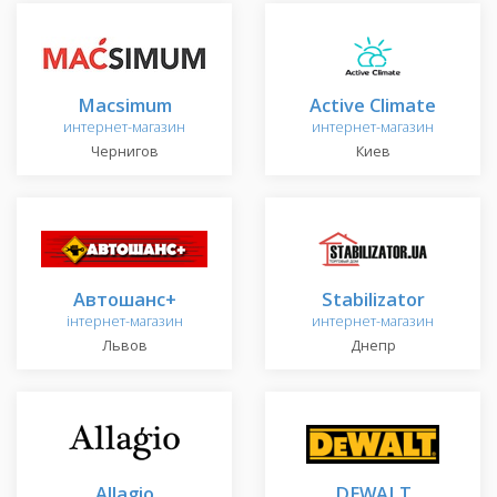
Macsimum
Active Climate
интернет-магазин
интернет-магазин
Чернигов
Киев
Автошанс+
Stabilizator
інтернет-магазин
интернет-магазин
Львов
Днепр
Allagio
DEWALT