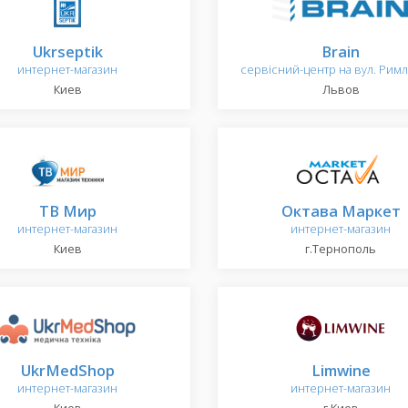
Ukrseptik
Brain
интернет-магазин
сервісний-центр на вул. Рим
Киев
Львов
ТВ Мир
Октава Маркет
интернет-магазин
интернет-магазин
Киев
г.Тернополь
UkrMedShop
Limwine
интернет-магазин
интернет-магазин