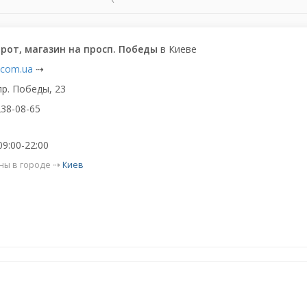
рот, магазин на просп. Победы
в Киеве
t.com.ua
⇢
пр. Победы, 23
238-08-65
09:00-22:00
ны в городе ⇢
Киев