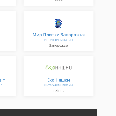
Киев
Мир Плитки Запорожья
интернет-магазин
Запорожье
віт
Еко Няшки
ал
интернет-магазин
г.Киев