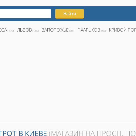
Найти
ССА
ЛЬВОВ
ЗАПОРОЖЬЕ
Г.ХАРЬКОВ
КРИВОЙ РО
(1578)
(1282)
(855)
(808)
РОТ В КИЕВЕ
(МАГАЗИН НА ПРОСП. П