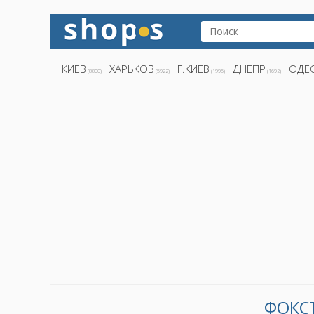
КИЕВ
ХАРЬКОВ
Г.КИЕВ
ДНЕПР
ОДЕ
(8800)
(5922)
(1995)
(1692)
ФОКСТ