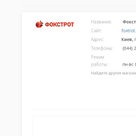
Название:
Фокст
Сайт:
foxtro
Адрес:
Киев,
Телефоны:
(044) 
Режим
работы:
пн-вс 
Найдите другие магази