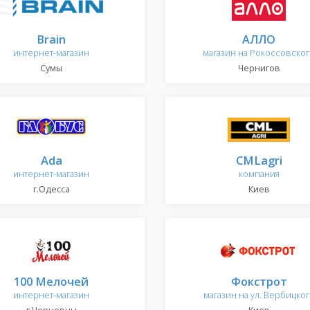
Brain
АЛЛО
интернет-магазин
магазин на Рокоссовско
Сумы
Чернигов
Ada
CMLagri
интернет-магазин
компания
г.Одесса
Киев
100 Мелочей
Фокстрот
интернет-магазин
магазин на ул. Вербицко