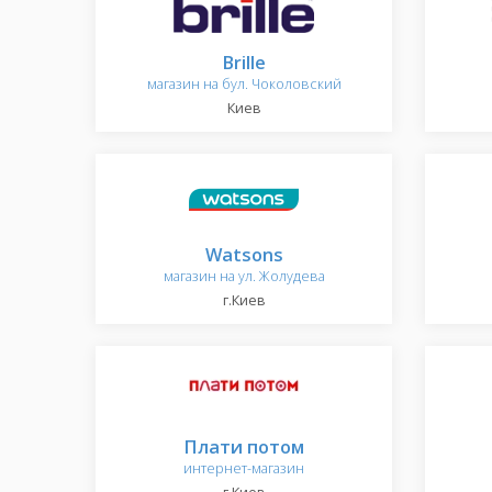
Brille
магазин на бул. Чоколовский
Киев
Watsons
магазин на ул. Жолудева
г.Киев
Плати потом
интернет-магазин