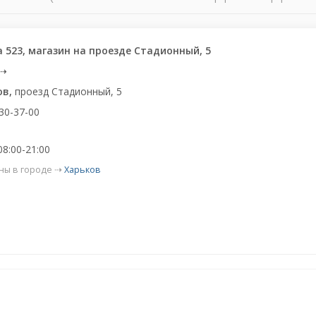
a 523, магазин на проезде Стадионный, 5
⇢
ов,
проезд Стадионный, 5
30-37-00
08:00-21:00
ны в городе ⇢
Харьков