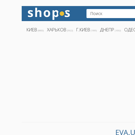
КИЕВ
ХАРЬКОВ
Г.КИЕВ
ДНЕПР
ОДЕ
(8800)
(5922)
(1995)
(1692)
EVA.