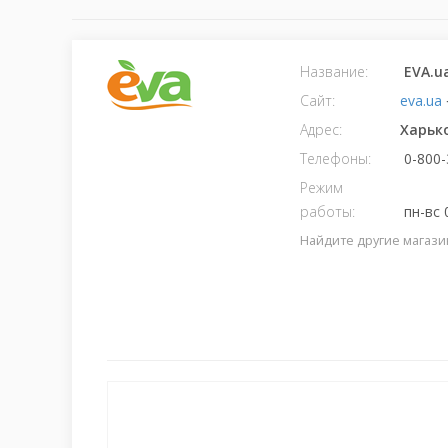
Название:
EVA.u
Сайт:
eva.ua
Адрес:
Харьк
Телефоны:
0-800-
Режим
работы:
пн-вс 
Найдите другие магази