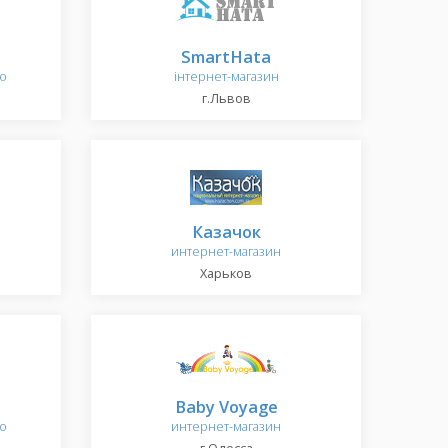
SmartHata
го
інтернет-магазин
г.Львов
Казачок
интернет-магазин
Харьков
Baby Voyage
го
интернет-магазин