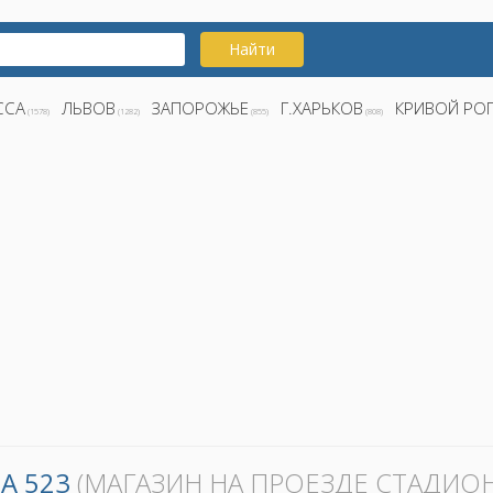
Найти
ССА
ЛЬВОВ
ЗАПОРОЖЬЕ
Г.ХАРЬКОВ
КРИВОЙ РО
(1578)
(1282)
(855)
(808)
UA 523
(МАГАЗИН НА ПРОЕЗДЕ СТАДИО