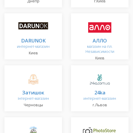
Днепр
г.Киев
DARUNOK
АЛЛО
интернет-магазин
магазин на пл.
Независимости
Киев
Киев
Затишок
24ka
інтернет-магазин
интернет-магазин
Черновцы
г.Львов