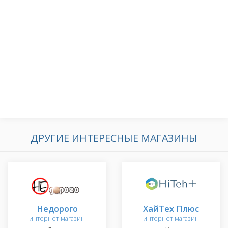
ДРУГИЕ ИНТЕРЕСНЫЕ МАГАЗИНЫ
Недорого
ХайТех Плюс
интернет-магазин
интернет-магазин