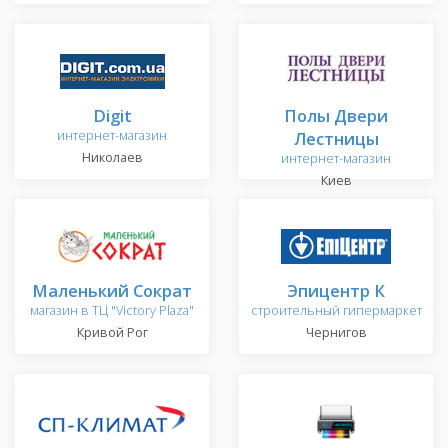
Digit
Полы Двери
интернет-магазин
Лестницы
Николаев
интернет-магазин
Киев
Маленький Сократ
Эпицентр К
магазин в ТЦ "Victory Plaza"
строительный гипермаркет
Кривой Рог
Чернигов