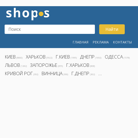
Найти
ГЛАВНАЯ
РЕКЛАМА
КОНТАКТЫ
КИЕВ
ХАРЬКОВ
Г.КИЕВ
ДНЕПР
ОДЕССА
(8800)
(5922)
(1995)
(1692)
(1578)
ЛЬВОВ
ЗАПОРОЖЬЕ
Г.ХАРЬКОВ
(1282)
(855)
(808)
КРИВОЙ РОГ
ВИННИЦА
Г.ДНЕПР
...
(392)
(390)
(362)