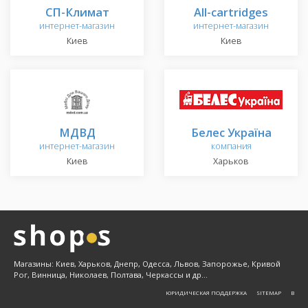
СП-Климат
All-cartridges
интернет-магазин
интернет-магазин
Киев
Киев
МДВД
Белес Україна
интернет-магазин
компания
Киев
Харьков
Магазины: Киев, Харьков, Днепр, Одесса, Львов, Запорожье, Кривой
Рог, Винница, Николаев, Полтава, Черкассы и др...
ЮРИДИЧЕСКАЯ ПОДДЕРЖКА
SITEMAP
Β