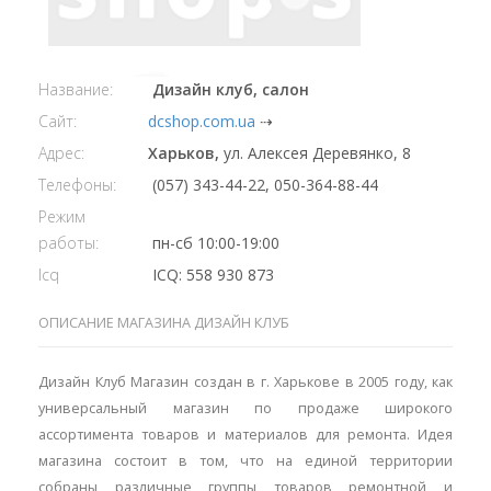
Название:
Дизайн клуб, салон
Сайт:
dcshop.com.ua
⇢
Адрес:
Харьков,
ул. Алексея Деревянко, 8
Телефоны:
(057) 343-44-22, 050-364-88-44
Режим
работы:
пн-сб 10:00-19:00
Icq
ICQ: 558 930 873
ОПИСАНИЕ МАГАЗИНА ДИЗАЙН КЛУБ
Дизайн Клуб Магазин создан в г. Харькове в 2005 году, как
универсальный магазин по продаже широкого
ассортимента товаров и материалов для ремонта. Идея
магазина состоит в том, что на единой территории
собраны различные группы товаров ремонтной и