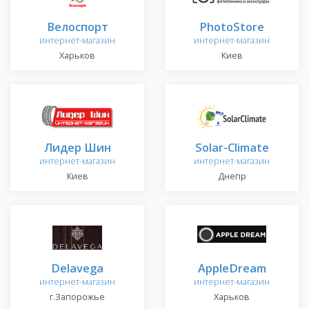
Велоспорт
PhotoStore
интернет-магазин
интернет-магазин
Харьков
Киев
Лидер Шин
Solar-Climate
интернет-магазин
интернет-магазин
Киев
Днепр
Delavega
AppleDream
интернет-магазин
интернет-магазин
г.Запорожье
Харьков