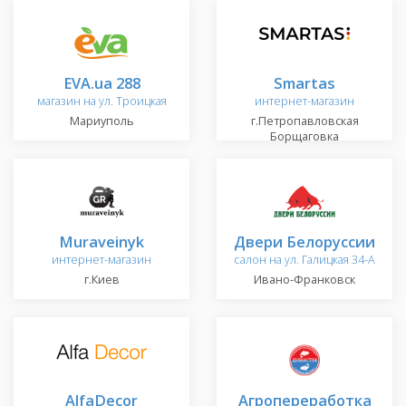
EVA.ua 288
Smartas
магазин на ул. Троицкая
интернет-магазин
Мариуполь
г.Петропавловская
Борщаговка
Muraveinyk
Двери Белоруссии
интернет-магазин
салон на ул. Галицкая 34-А
г.Киев
Ивано-Франковск
AlfaDecor
Агропереработка