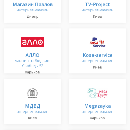
Магазин Пазлов
TV-Project
интернет-магазин
интернет-магазин
Днепр
Киев
АЛЛО
Kosa-service
магазин на Людвика
интернет-магазин
Свободы 52
Киев
Харьков
МДВД
Megazayka
интернет-магазин
интернет-магазин
Киев
Харьков