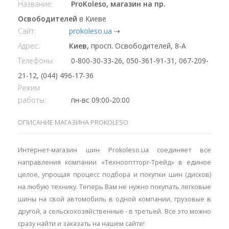
Название:
ProKoleso, магазин на пр.
Освободителей
в Киеве
Сайт:
prokoleso.ua
⇢
Адрес:
Киев,
просп. Освободителей, 8-А
Телефоны:
0-800-30-33-26, 050-361-91-31, 067-209-
21-12, (044) 496-17-36
Режим
работы:
пн-вс 09:00-20:00
ОПИСАНИЕ МАГАЗИНА PROKOLESO
Интернет-магазин шин Prokoleso.ua соединяет все
направления компании «Технооптторг-Трейд» в единое
целое, упрощая процесс подбора и покупки шин (дисков)
на любую технику. Теперь Вам не нужно покупать легковые
шины на свой автомобиль в одной компании, грузовые в
другой, а сельскохозяйственные - в третьей. Все это можно
сразу найти и заказать на нашем сайте!