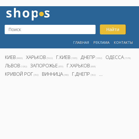
Найти
ГЛАВНАЯ
РЕКЛАМА
КОНТАКТЫ
КИЕВ
ХАРЬКОВ
Г.КИЕВ
ДНЕПР
ОДЕССА
(8800)
(5922)
(1995)
(1692)
(1578)
ЛЬВОВ
ЗАПОРОЖЬЕ
Г.ХАРЬКОВ
(1282)
(855)
(808)
КРИВОЙ РОГ
ВИННИЦА
Г.ДНЕПР
...
(392)
(390)
(362)