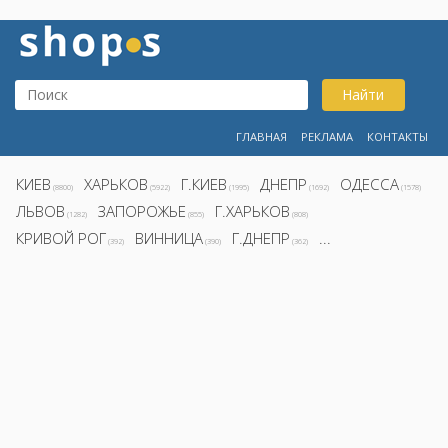
Найти
ГЛАВНАЯ
РЕКЛАМА
КОНТАКТЫ
КИЕВ
ХАРЬКОВ
Г.КИЕВ
ДНЕПР
ОДЕССА
(8800)
(5922)
(1995)
(1692)
(1578)
ЛЬВОВ
ЗАПОРОЖЬЕ
Г.ХАРЬКОВ
(1282)
(855)
(808)
КРИВОЙ РОГ
ВИННИЦА
Г.ДНЕПР
...
(392)
(390)
(362)