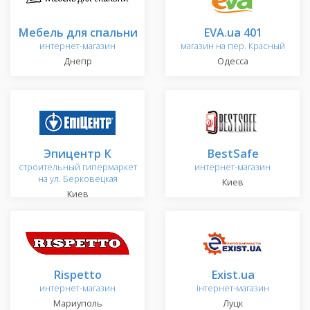
Мебель для спальни
EVA.ua 401
интернет-магазин
магазин на пер. Красный
Днепр
Одесса
Эпицентр К
BestSafe
строительный гипермаркет
интернет-магазин
на ул. Берковецкая
Киев
Киев
Rispetto
Exist.ua
интернет-магазин
інтернет-магазин
Мариуполь
Луцк