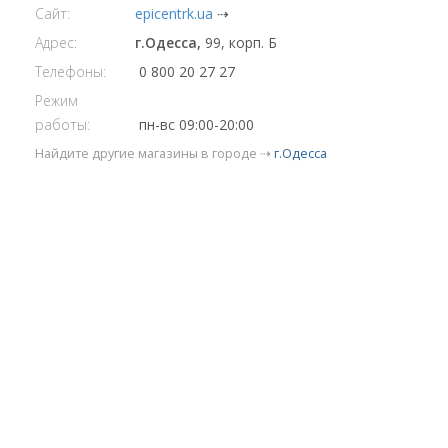
Сайт:
epicentrk.ua
⇢
Адрес:
г.Одесса,
99, корп. Б
Телефоны:
0 800 20 27 27
Режим
работы:
пн-вс 09:00-20:00
Найдите другие магазины в городе ⇢
г.Одесса