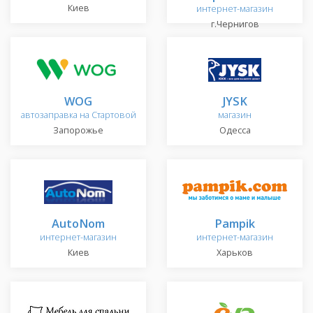
Киев
интернет-магазин
г.Чернигов
WOG
JYSK
автозаправка на Стартовой
магазин
Запорожье
Одесса
AutoNom
Pampik
интернет-магазин
интернет-магазин
Киев
Харьков