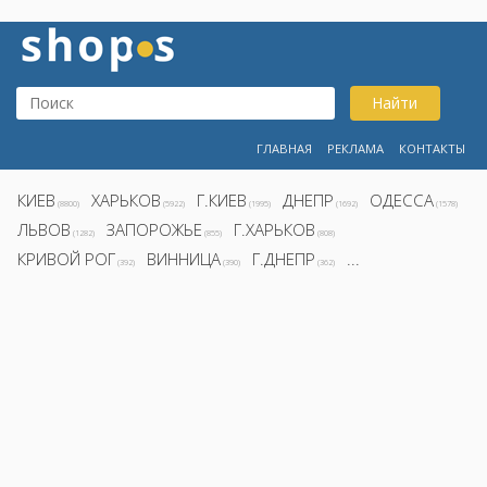
Найти
ГЛАВНАЯ
РЕКЛАМА
КОНТАКТЫ
КИЕВ
ХАРЬКОВ
Г.КИЕВ
ДНЕПР
ОДЕССА
(8800)
(5922)
(1995)
(1692)
(1578)
ЛЬВОВ
ЗАПОРОЖЬЕ
Г.ХАРЬКОВ
(1282)
(855)
(808)
КРИВОЙ РОГ
ВИННИЦА
Г.ДНЕПР
...
(392)
(390)
(362)