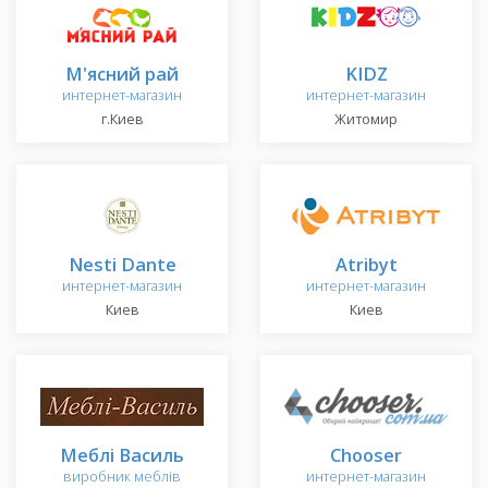
М'ясний рай
KIDZ
интернет-магазин
интернет-магазин
г.Киев
Житомир
Nesti Dante
Atribyt
интернет-магазин
интернет-магазин
Киев
Киев
Меблі Василь
Chooser
виробник меблів
интернет-магазин