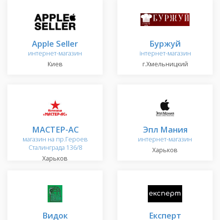
Apple Seller
Буржуй
интернет-магазин
інтернет-магазин
Киев
г.Хмельницкий
МАСТЕР-АС
Эпл Мания
магазин на пр.Героев
интернет-магазин
Сталинграда 136/8
Харьков
Харьков
Видок
Експерт