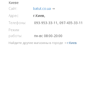
Киеве
Сайт:
batut.co.ua
⇢
Адрес:
г.Киев,
Телефоны:
093-953-33-11, 097-435-33-11
Режим
работы:
пн-вс 08:00-20:00
Найдите другие магазины в городе ⇢
г.Киев