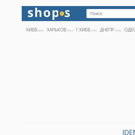
КИЕВ
ХАРЬКОВ
Г.КИЕВ
ДНЕПР
ОДЕ
(8800)
(5922)
(1995)
(1692)
IDE