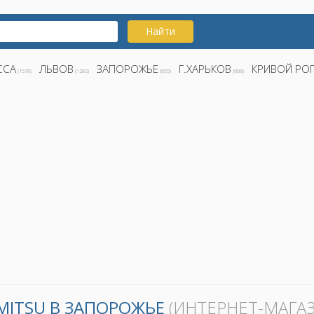
Найти
ССА
ЛЬВОВ
ЗАПОРОЖЬЕ
Г.ХАРЬКОВ
КРИВОЙ РО
(1578)
(1282)
(855)
(808)
MITSU В ЗАПОРОЖЬЕ
(ИНТЕРНЕТ-МАГАЗ