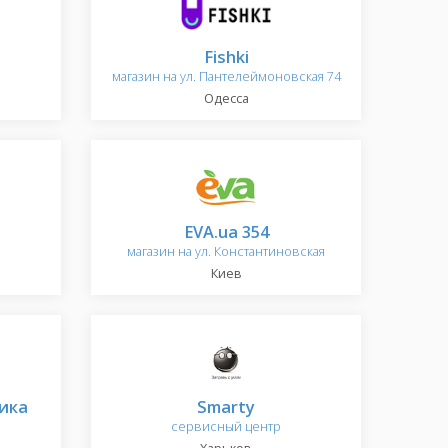
Fishki
магазин на ул. Пантелеймоновская 74
Одесса
EVA.ua 354
магазин на ул. Константиновская
Киев
ика
Smarty
сервисный центр