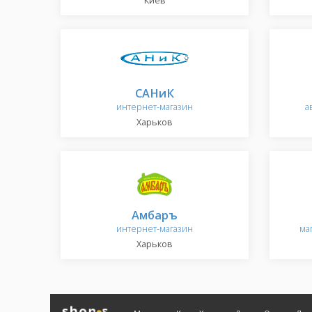
Киев
САНиК
интернет-магазин
а
Харьков
Амбаръ
интернет-магазин
ма
Харьков