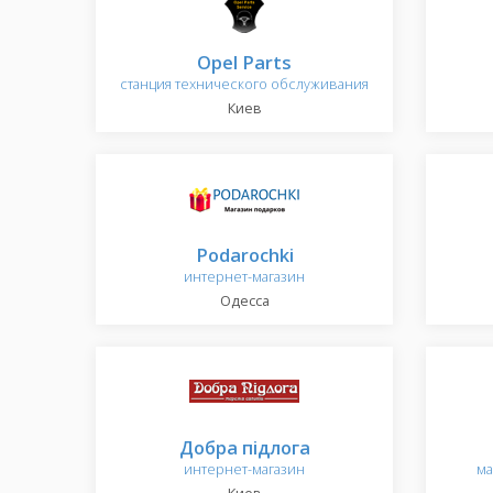
Opel Parts
станция технического обслуживания
Киев
Podarochki
интернет-магазин
Одесса
Добра підлога
интернет-магазин
ма