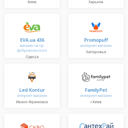
Киев
Харьков
EVA.ua 436
Promopuff
магазин на пр.
интернет-магазин
Добровольского
Запорожье
Одесса
Led Kontur
FamilyPet
інтернет-магазин
интернет-магазин
Ивано-Франковск
г.Киев