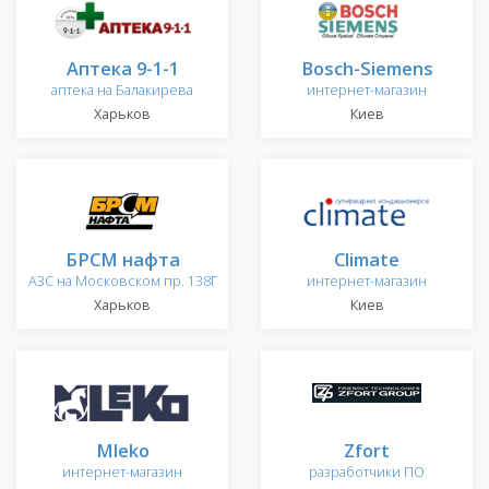
Аптека 9-1-1
Bosch-Siemens
аптека на Балакирева
интернет-магазин
Харьков
Киев
БРСМ нафта
Climate
АЗС на Московском пр. 138Г
интернет-магазин
Харьков
Киев
Mleko
Zfort
интернет-магазин
разработчики ПО