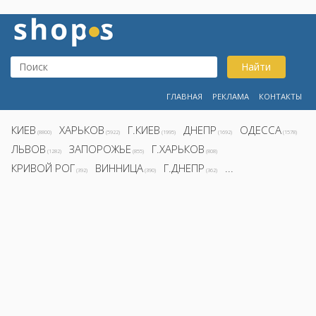
Найти
ГЛАВНАЯ
РЕКЛАМА
КОНТАКТЫ
КИЕВ
ХАРЬКОВ
Г.КИЕВ
ДНЕПР
ОДЕССА
(8800)
(5922)
(1995)
(1692)
(1578)
ЛЬВОВ
ЗАПОРОЖЬЕ
Г.ХАРЬКОВ
(1282)
(855)
(808)
КРИВОЙ РОГ
ВИННИЦА
Г.ДНЕПР
...
(392)
(390)
(362)