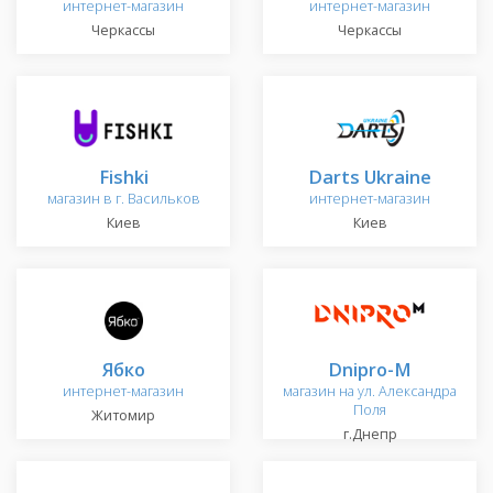
интернет-магазин
интернет-магазин
Черкассы
Черкассы
Fishki
Darts Ukraine
магазин в г. Васильков
интернет-магазин
Киев
Киев
Ябко
Dnipro-M
интернет-магазин
магазин на ул. Александра
Поля
Житомир
г.Днепр