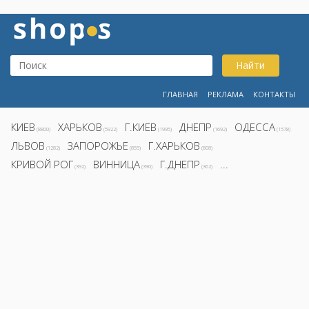
Найти
ГЛАВНАЯ
РЕКЛАМА
КОНТАКТЫ
КИЕВ
ХАРЬКОВ
Г.КИЕВ
ДНЕПР
ОДЕССА
(8800)
(5922)
(1995)
(1692)
(1578)
ЛЬВОВ
ЗАПОРОЖЬЕ
Г.ХАРЬКОВ
(1282)
(855)
(808)
КРИВОЙ РОГ
ВИННИЦА
Г.ДНЕПР
...
(392)
(390)
(362)