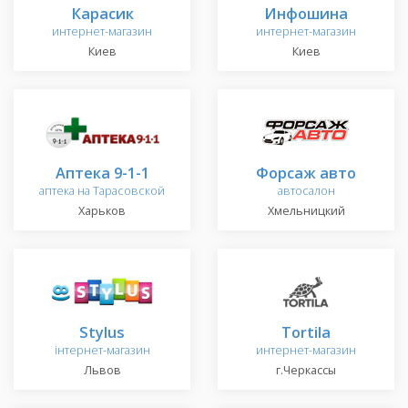
Карасик
Инфошина
интернет-магазин
интернет-магазин
Киев
Киев
Аптека 9-1-1
Форсаж авто
аптека на Тарасовской
автосалон
Харьков
Хмельницкий
Stylus
Tortila
інтернет-магазин
интернет-магазин
Львов
г.Черкассы