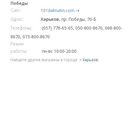
Победы
Сайт:
101dalmatin.com
⇢
Адрес:
Харьков,
пр. Победы, 70-Б
Телефоны:
(057) 778-65-65, 050-800-8670, 068-800-
8670, 073-800-8670
Режим
работы:
пн-вс 10:00-20:00
Найдите другие магазины в городе ⇢
Харьков