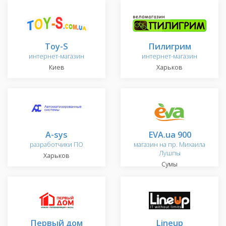
Toy-S
Пилигрим
интернет-магазин
интернет-магазин
Киев
Харьков
A-sys
EVA.ua 900
разработчики ПО
магазин на пр. Михаила
Лушпы
Харьков
Сумы
Первый дом
Lineup