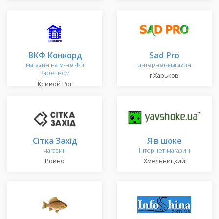
ВКФ Конкорд
Sad Pro
магазин на м-не 4-й
интернет-магазин
Заречном
г.Харьков
Кривой Рог
Сітка Захід
Я в шоке
магазин
інтернет-магазин
Ровно
Хмельницкий