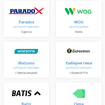
Paradox
WOG
интернет-магазин
автозаправка
Одесса
Киев
Watsons
Кибернетики
интернет-магазин
интернет-магазин
г.Хмельницкий
г.Кривой Рог
Batis
Clima