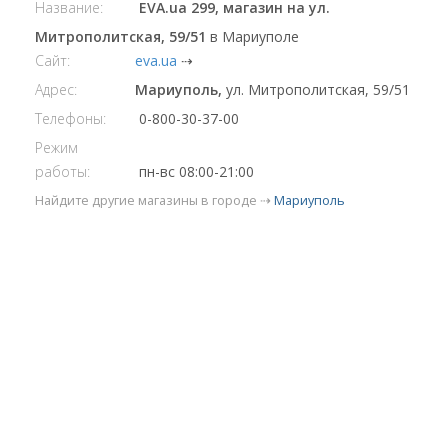
Название:
EVA.ua 299, магазин на ул.
Митрополитская, 59/51
в Мариуполе
Сайт:
eva.ua
⇢
Адрес:
Мариуполь,
ул. Митрополитская, 59/51
Телефоны:
0-800-30-37-00
Режим
работы:
пн-вс 08:00-21:00
Найдите другие магазины в городе ⇢
Мариуполь