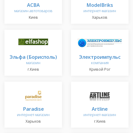
АСВА
ModelBriks
магазин автотоваров
интернет-магазин
Киев
Харьков
Эльфа (Борисполь)
Электроимпульс
магазин
компания
г.Киев
Кривой Рог
Paradise
Artline
интернет-магазин
интернет-магазин
Харьков
г.Киев