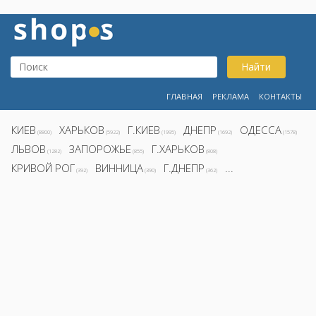
Найти
ГЛАВНАЯ
РЕКЛАМА
КОНТАКТЫ
КИЕВ
ХАРЬКОВ
Г.КИЕВ
ДНЕПР
ОДЕССА
(8800)
(5922)
(1995)
(1692)
(1578)
ЛЬВОВ
ЗАПОРОЖЬЕ
Г.ХАРЬКОВ
(1282)
(855)
(808)
КРИВОЙ РОГ
ВИННИЦА
Г.ДНЕПР
...
(392)
(390)
(362)