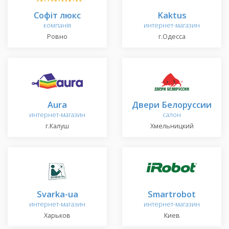
Софіт люкс
Kaktus
компанія
интернет-магазин
Ровно
г.Одесса
Aura
Двери Белоруссии
интернет-магазин
салон
г.Калуш
Хмельницкий
Svarka-ua
Smartrobot
интернет-магазин
интернет-магазин
Харьков
Киев