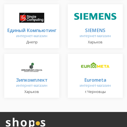
Единый Компьютинг
SIEMENS
интернет-магазин
интернет-магазин
Днепр
Харьков
Зипкомплект
Eurometa
интернет-магазин
интернет-магазин
Харьков
г.Черновцы