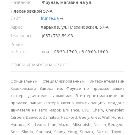
Название:
Фрунзе, магазин на ул.
Плехановской 57-А
Сайт:
frunze.ua
⇢
Адрес:
Харьков,
ул. Плехановская, 57-А
Телефоны:
(057) 732-59-93
Режим
работы:
пн-пт 08:30-17:00, сб 09:00-16:00
ОПИСАНИЕ МАГАЗИНА ФРУНЗЕ
Официальный специализированный интернет-магазин
Харьковского Завода им.
Фрунзе
по продаже защит
картера двигателя автомобиля. В интернет-магазине по
продаже защит картера можно купить защиты поддона
двигателя на авто марок Brilliance, BYD, Chery, Chevrolet,
Citroen, Daewoo, Daihatsu, Fiat, Ford, Geely, Great Wall, Honda,
Hyundai, Kia, Lexus, Lifan, Mazda, Mitsubishi, Nissan, Peugeot,
Seat, Skoda, Soueast, Ssang Yong, Subaru, Suzuki, Toyota,