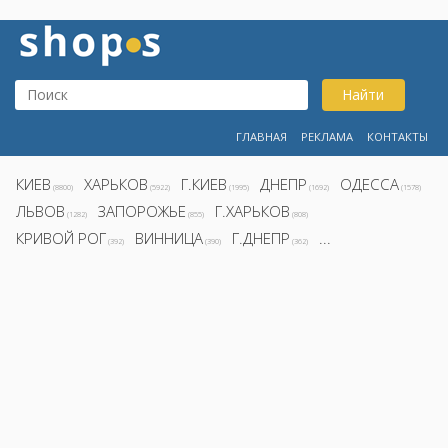
Найти
ГЛАВНАЯ
РЕКЛАМА
КОНТАКТЫ
КИЕВ
ХАРЬКОВ
Г.КИЕВ
ДНЕПР
ОДЕССА
(8800)
(5922)
(1995)
(1692)
(1578)
ЛЬВОВ
ЗАПОРОЖЬЕ
Г.ХАРЬКОВ
(1282)
(855)
(808)
КРИВОЙ РОГ
ВИННИЦА
Г.ДНЕПР
...
(392)
(390)
(362)