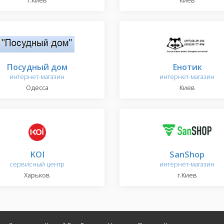
г.Киев
Киев
Посудный дом
Енотик
интернет-магазин
интернет-магазин
Одесса
Киев
KOI
SanShop
сервисный центр
интернет-магазин
Харьков
г.Киев