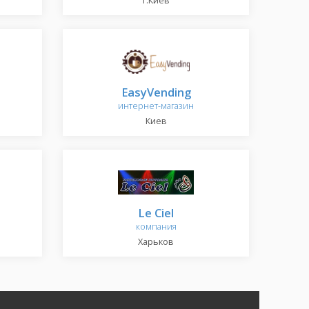
г.Киев
EasyVending
интернет-магазин
Киев
Le Ciel
компания
Харьков