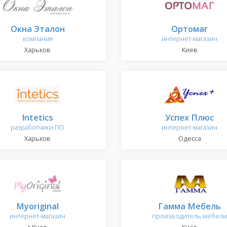
Окна Эталон
Ортомаг
компания
интернет-магазин
Харьков
Киев
Intetics
Успех Плюс
разработчики ПО
интернет-магазин
Харьков
Одесса
Myoriginal
Гамма Мебель
интернет-магазин
производитель мебели