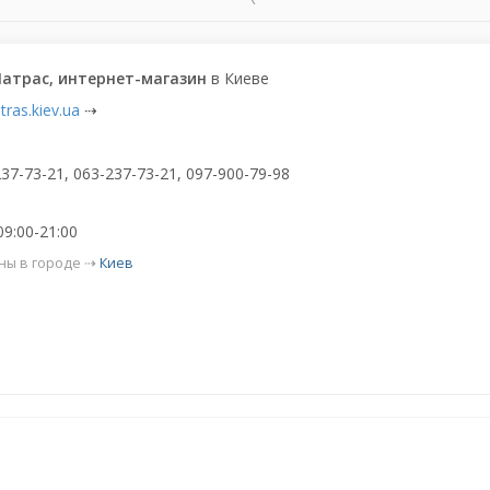
атрас, интернет-магазин
в Киеве
ras.kiev.ua
⇢
237-73-21, 063-237-73-21, 097-900-79-98
09:00-21:00
ны в городе ⇢
Киев