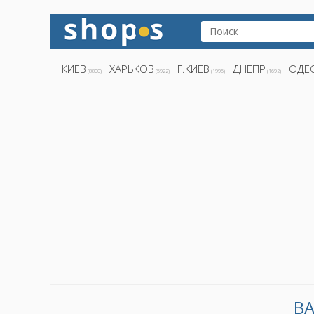
КИЕВ
ХАРЬКОВ
Г.КИЕВ
ДНЕПР
ОДЕ
(8800)
(5922)
(1995)
(1692)
ВА