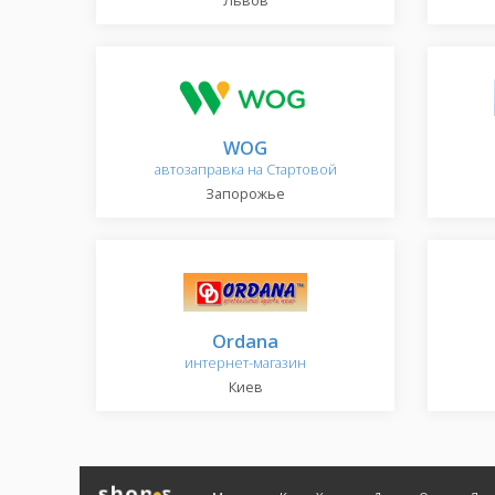
Львов
WOG
автозаправка на Стартовой
Запорожье
Ordana
интернет-магазин
Киев