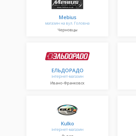
Mebius
магазин на вул. Головна
Черновцы
ЕЛЬДОРАДО
інтернет-магазин
Ивано-Франковск
Kulko
інтернет-магазин