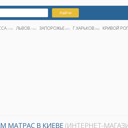
Найти
ССА
ЛЬВОВ
ЗАПОРОЖЬЕ
Г.ХАРЬКОВ
КРИВОЙ РО
(1578)
(1282)
(855)
(808)
М МАТРАС В КИЕВЕ
(ИНТЕРНЕТ-МАГАЗ