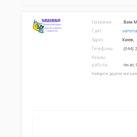
Название:
Вам М
Сайт:
vammat
Адрес:
Киев,
Телефоны:
(044) 
Режим
работы:
пн-вс 
Найдите другие магази