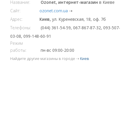
Название:
Ozonet, интернет-магазин
в Киеве
Сайт:
ozonet.com.ua
⇢
Адрес:
Киев,
ул. Куреневская, 18, оф. 7б
Телефоны:
(044) 361-54-59, 067-867-87-32, 093-507-
03-08, 099-148-60-91
Режим
работы:
пн-вс 09:00-20:00
Найдите другие магазины в городе ⇢
Киев