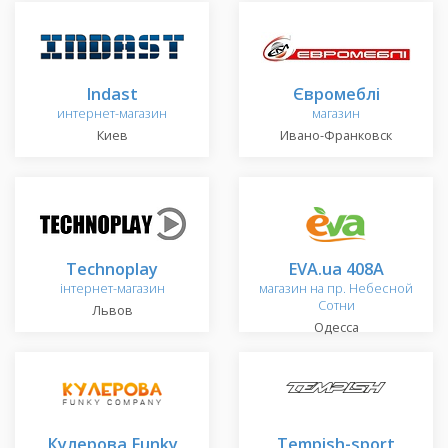
Indast
Євромеблі
интернет-магазин
магазин
Киев
Ивано-Франковск
Technoplay
EVA.ua 408A
інтернет-магазин
магазин на пр. Небесной
Сотни
Львов
Одесса
Кулерова Funky
Tempish-sport