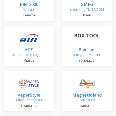
RIM 2000
SMEG
магазин
магазин в ТЦ 4 ROOM
Одесса
Киев
АТЛ
Box tool
автоцентр на Научной
интернет-магазин
Львов
г.Харьков
VaperStyle
Magnetic land
интернет-магазин
компания
г.Харьков
Харьков