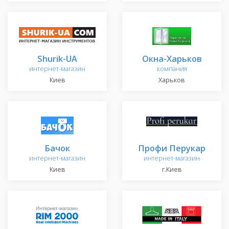
Shurik-UA
Окна-Харьков
интернет-магазин
компания
Киев
Харьков
Бачок
Профи Перукар
интернет-магазин
интернет-магазин
Киев
г.Киев