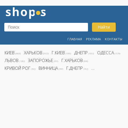
Найти
ГЛАВНАЯ
РЕКЛАМА
КОНТАКТЫ
КИЕВ
ХАРЬКОВ
Г.КИЕВ
ДНЕПР
ОДЕССА
(8800)
(5922)
(1995)
(1692)
(1578)
ЛЬВОВ
ЗАПОРОЖЬЕ
Г.ХАРЬКОВ
(1282)
(855)
(808)
КРИВОЙ РОГ
ВИННИЦА
Г.ДНЕПР
...
(392)
(390)
(362)