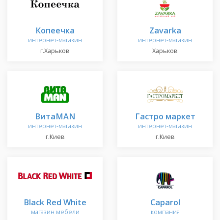
Копеечка
Zavarka
интернет-магазин
интернет-магазин
г.Харьков
Харьков
ВитаMAN
Гастро маркет
интернет-магазин
интернет-магазин
г.Киев
г.Киев
Black Red White
Caparol
магазин мебели
компания