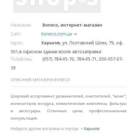
Название:
Boneco, интернет-магазин
Сайт:
boneco.com.ua
⇢
Адрес:
Харьков,
ул. Полтавский Шлях, 79, оф.
501,в офисном здании возле автозаправки
Телефоны:
(057) 784-05-70, 784-05-71, 050-957-07-
39
ОПИСАНИЕ МАГАЗИНА BONECO
Широкий ассортимент увлажнителей, очистителей, "моек",
ионизаторов воздуха, климатические комплексы, фильтры
и аксессуары. Отличные цены, профессиональная
консультация.
Найдите другие магазины в городе ⇢
Харьков