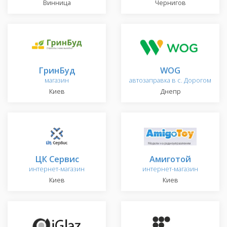
Винница
Чернигов
ГринБуд
WOG
магазин
автозаправка в с. Дорогом
Киев
Днепр
ЦК Сервис
Амиготой
интернет-магазин
интернет-магазин
Киев
Киев