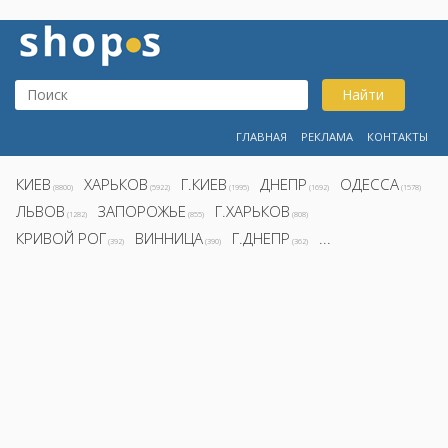
Найти
ГЛАВНАЯ
РЕКЛАМА
КОНТАКТЫ
КИЕВ
ХАРЬКОВ
Г.КИЕВ
ДНЕПР
ОДЕССА
(8800)
(5922)
(1995)
(1692)
(1578)
ЛЬВОВ
ЗАПОРОЖЬЕ
Г.ХАРЬКОВ
(1282)
(855)
(808)
КРИВОЙ РОГ
ВИННИЦА
Г.ДНЕПР
...
(392)
(390)
(362)