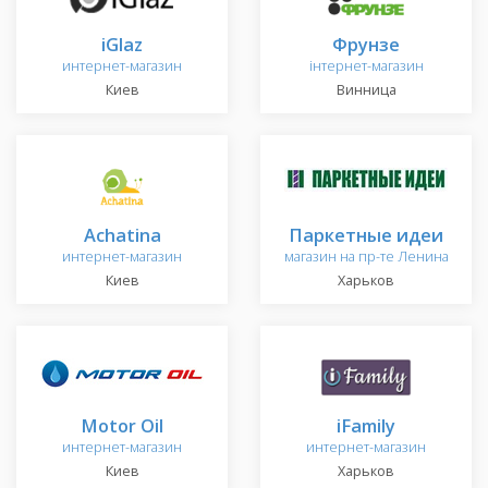
iGlaz
Фрунзе
интернет-магазин
інтернет-магазин
Киев
Винница
Achatina
Паркетные идеи
интернет-магазин
магазин на пр-те Ленина
Киев
Харьков
Motor Oil
iFamily
интернет-магазин
интернет-магазин
Киев
Харьков