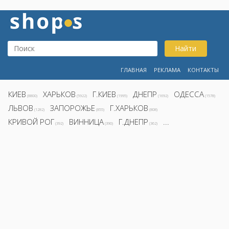
Найти
ГЛАВНАЯ
РЕКЛАМА
КОНТАКТЫ
КИЕВ
ХАРЬКОВ
Г.КИЕВ
ДНЕПР
ОДЕССА
(8800)
(5922)
(1995)
(1692)
(1578)
ЛЬВОВ
ЗАПОРОЖЬЕ
Г.ХАРЬКОВ
(1282)
(855)
(808)
КРИВОЙ РОГ
ВИННИЦА
Г.ДНЕПР
...
(392)
(390)
(362)