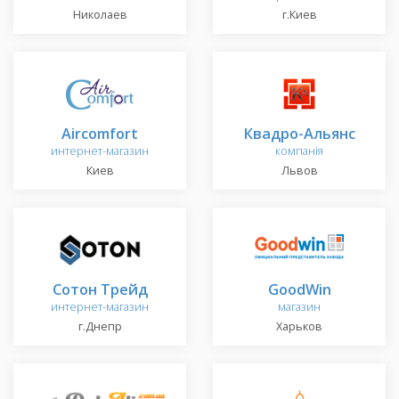
Николаев
г.Киев
Aircomfort
Квадро-Альянс
интернет-магазин
компанія
Киев
Львов
Сотон Трейд
GoodWin
интернет-магазин
магазин
г.Днепр
Харьков