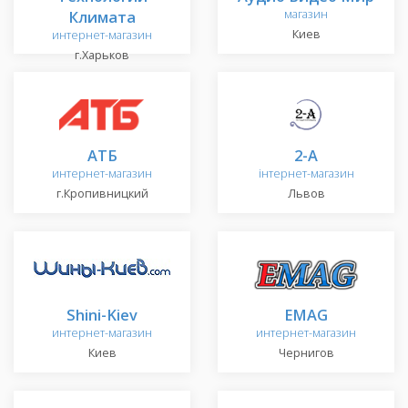
Климата
магазин
Киев
интернет-магазин
г.Харьков
АТБ
2-A
интернет-магазин
інтернет-магазин
г.Кропивницкий
Львов
Shini-Kiev
EMAG
интернет-магазин
интернет-магазин
Киев
Чернигов