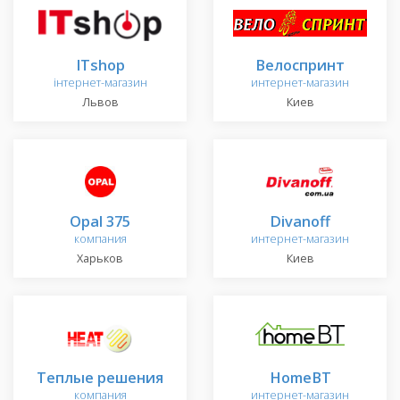
ITshop
Велоспринт
інтернет-магазин
интернет-магазин
Львов
Киев
Opal 375
Divanoff
компания
интернет-магазин
Харьков
Киев
Теплые решения
HomeBT
компания
интернет-магазин