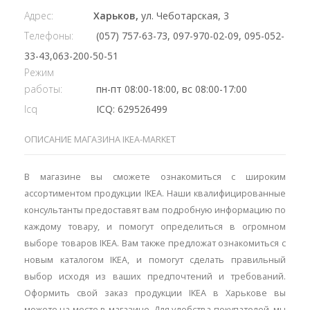
Адрес:
Харьков,
ул. Чеботарская, 3
Телефоны:
(057) 757-63-73, 097-970-02-09, 095-052-
33-43,063-200-50-51
Режим
работы:
пн-пт 08:00-18:00, вс 08:00-17:00
Icq
ICQ: 629526499
ОПИСАНИЕ МАГАЗИНА IKEA-MARKET
В магазине вы сможете ознакомиться с широким
ассортиментом продукции IKEA. Наши квалифицированные
консультанты предоставят вам подробную информацию по
каждому товару, и помогут определиться в огромном
выборе товаров IKEA. Вам также предложат ознакомиться с
новым каталогом IKEA, и помогут сделать правильный
выбор исходя из ваших предпочтений и требований.
Оформить свой заказ продукции IKEA в Харькове вы
можете на месте в магазине. Для удобства покупателей, мы