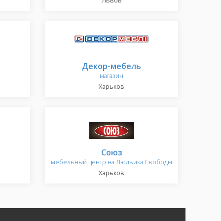
Львов
Декор-мебель
магазин
Харьков
Союз
мебельный центр на Людвика Свободы
Харьков