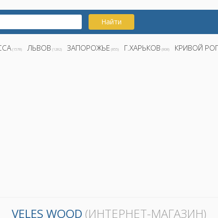
Найти
ССА
ЛЬВОВ
ЗАПОРОЖЬЕ
Г.ХАРЬКОВ
КРИВОЙ РО
(1578)
(1282)
(855)
(808)
VELES WOOD
(ИНТЕРНЕТ-МАГАЗИН)