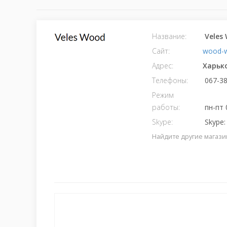
Название:
Veles
Сайт:
wood-
Адрес:
Харьк
Телефоны:
067-38
Режим
работы:
пн-пт 
Skype:
Skype:
Найдите другие магази