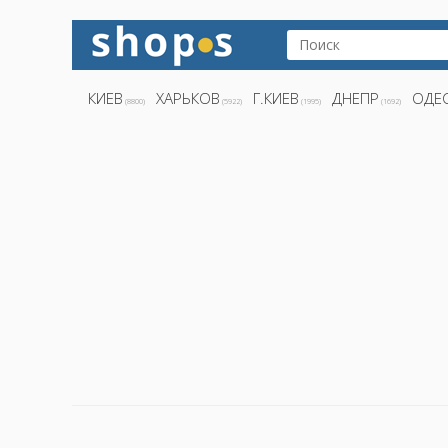
КИЕВ
ХАРЬКОВ
Г.КИЕВ
ДНЕПР
ОДЕ
(8800)
(5922)
(1995)
(1692)