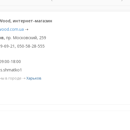
 Wood, интернет-магазин
wood.com.ua
⇢
ов,
пр. Московский, 259
9-69-21, 050-58-28-555
09:00-18:00
 s.shmatko1
ны в городе ⇢
Харьков