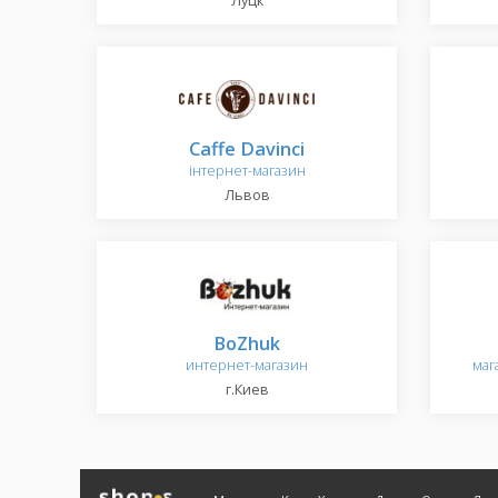
Луцк
Caffe Davinci
інтернет-магазин
Львов
BoZhuk
интернет-магазин
маг
г.Киев