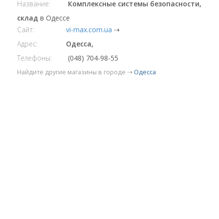
Название:
Комплексные системы безопасности,
склад
в Одессе
Сайт:
vi-max.com.ua
⇢
Адрес:
Одесса,
Телефоны:
(048) 704-98-55
Найдите другие магазины в городе ⇢
Одесса