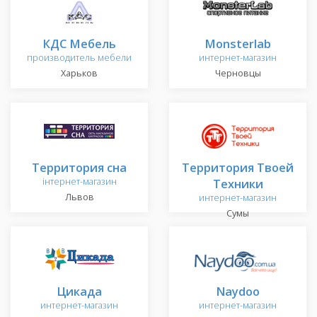
КДС Мебель
Monsterlab
производитель мебели
интернет-магазин
Харьков
Черновцы
Территория сна
Территория Твоей
інтернет-магазин
Техники
Львов
интернет-магазин
Сумы
Цикада
Naydoo
интернет-магазин
интернет-магазин