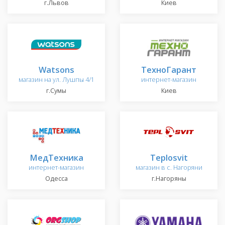
г.Львов
Киев
Watsons
ТехноГарант
магазин на ул. Лушпы 4/1
интернет-магазин
г.Сумы
Киев
МедТехника
Teplosvit
интернет-магазин
магазин в с. Нагоряни
Одесса
г.Нагоряны