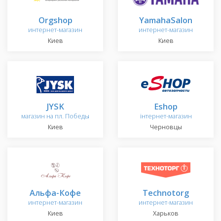
Orgshop
YamahaSalon
интернет-магазин
интернет-магазин
Киев
Киев
JYSK
Eshop
магазин на пл. Победы
інтернет-магазин
Киев
Черновцы
Альфа-Кофе
Technotorg
интернет-магазин
интернет-магазин
Киев
Харьков