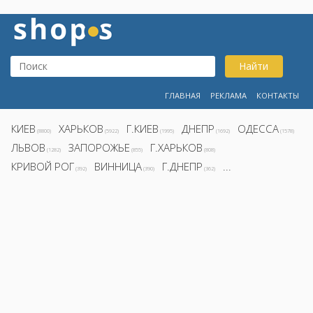
Найти
ГЛАВНАЯ
РЕКЛАМА
КОНТАКТЫ
КИЕВ
ХАРЬКОВ
Г.КИЕВ
ДНЕПР
ОДЕССА
(8800)
(5922)
(1995)
(1692)
(1578)
ЛЬВОВ
ЗАПОРОЖЬЕ
Г.ХАРЬКОВ
(1282)
(855)
(808)
КРИВОЙ РОГ
ВИННИЦА
Г.ДНЕПР
...
(392)
(390)
(362)