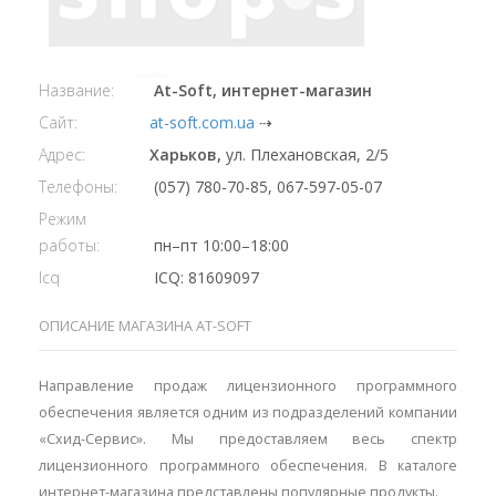
Название:
At-Soft, интернет-магазин
Сайт:
at-soft.com.ua
⇢
Адрес:
Харьков,
ул. Плехановская, 2/5
Телефоны:
(057) 780-70-85, 067-597-05-07
Режим
работы:
пн–пт 10:00–18:00
Icq
ICQ: 81609097
ОПИСАНИЕ МАГАЗИНА AT-SOFT
Направление продаж лицензионного программного
обеспечения является одним из подразделений компании
«Схид-Сервис». Мы предоставляем весь спектр
лицензионного программного обеспечения. В каталоге
интернет-магазина представлены популярные продукты.