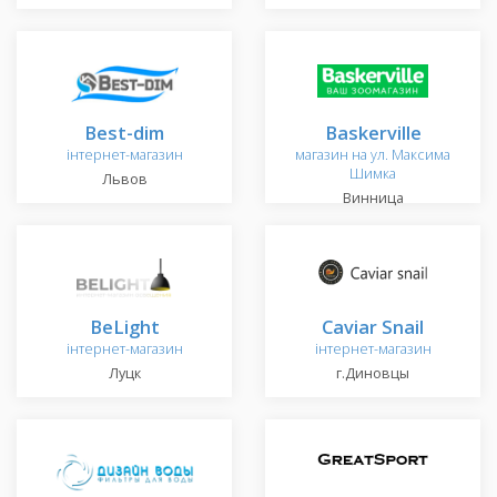
Best-dim
Baskerville
інтернет-магазин
магазин на ул. Максима
Шимка
Львов
Винница
BeLight
Caviar Snail
інтернет-магазин
інтернет-магазин
Луцк
г.Диновцы