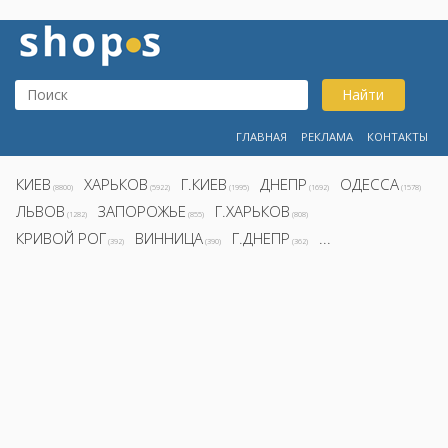
Найти
ГЛАВНАЯ
РЕКЛАМА
КОНТАКТЫ
КИЕВ
ХАРЬКОВ
Г.КИЕВ
ДНЕПР
ОДЕССА
(8800)
(5922)
(1995)
(1692)
(1578)
ЛЬВОВ
ЗАПОРОЖЬЕ
Г.ХАРЬКОВ
(1282)
(855)
(808)
КРИВОЙ РОГ
ВИННИЦА
Г.ДНЕПР
...
(392)
(390)
(362)