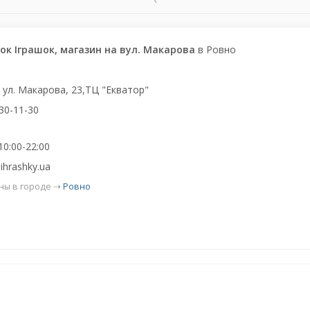
ок Іграшок, магазин на вул. Макарова
в Ровно
,
ул. Макарова, 23,ТЦ "Екватор"
30-11-30
10:00-22:00
ihrashky.ua
ны в городе ⇢
Ровно