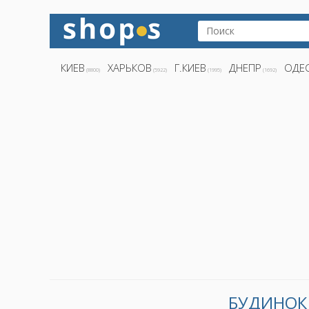
КИЕВ
ХАРЬКОВ
Г.КИЕВ
ДНЕПР
ОДЕ
(8800)
(5922)
(1995)
(1692)
БУДИНОК 