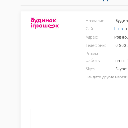
Название:
Будин
Сайт:
bi.ua
⇢
Адрес:
Ровно
Телефоны:
0-800-
Режим
работы:
пн-пт 
Skype:
Skype: 
Найдите другие магази