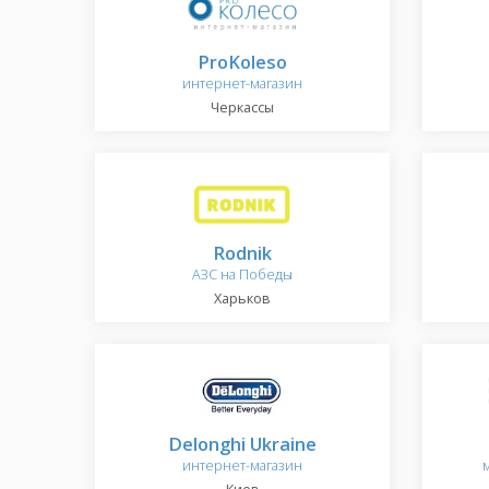
ProKoleso
интернет-магазин
Черкассы
Rodnik
АЗС на Победы
Харьков
Delonghi Ukraine
интернет-магазин