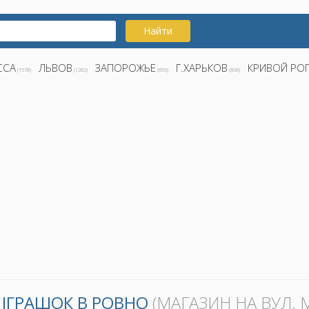
Найти
ССА
ЛЬВОВ
ЗАПОРОЖЬЕ
Г.ХАРЬКОВ
КРИВОЙ РО
(1578)
(1282)
(855)
(808)
ІГРАШОК В РОВНО
(МАГАЗИН НА ВУЛ. 