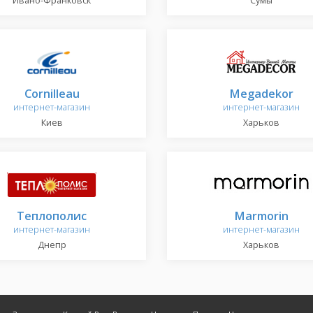
Ивано-Франковск
Сумы
Cornilleau
Megadekor
интернет-магазин
интернет-магазин
Киев
Харьков
Теплополис
Marmorin
интернет-магазин
интернет-магазин
Днепр
Харьков