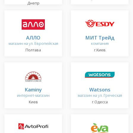
Днепр
АЛЛО
МИТ Трейд
магазин на ул. Европейская
компания
Полтава
г.Киев
Kaminy
Watsons
интернет-магазин
магазин на ул. Греческая
Киев
г.Одесса