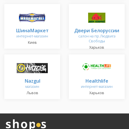
ШинаМаркет
Двери Белоруссии
интернет-магазин
салон на пр.Людвига
Свободы
Киев
Харьков
Nazgul
Healthlife
магазин
интернет-магазин
Львов
Харьков