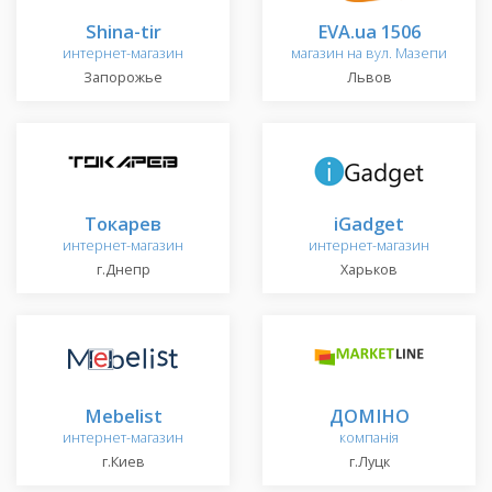
Shina-tir
EVA.ua 1506
интернет-магазин
магазин на вул. Мазепи
Запорожье
Львов
Токарев
iGadget
интернет-магазин
интернет-магазин
г.Днепр
Харьков
Mebelist
ДОМІНО
интернет-магазин
компанія
г.Киев
г.Луцк