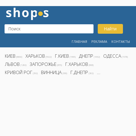
Найти
ГЛАВНАЯ
РЕКЛАМА
КОНТАКТЫ
КИЕВ
ХАРЬКОВ
Г.КИЕВ
ДНЕПР
ОДЕССА
(8800)
(5922)
(1995)
(1692)
(1578)
ЛЬВОВ
ЗАПОРОЖЬЕ
Г.ХАРЬКОВ
(1282)
(855)
(808)
КРИВОЙ РОГ
ВИННИЦА
Г.ДНЕПР
...
(392)
(390)
(362)