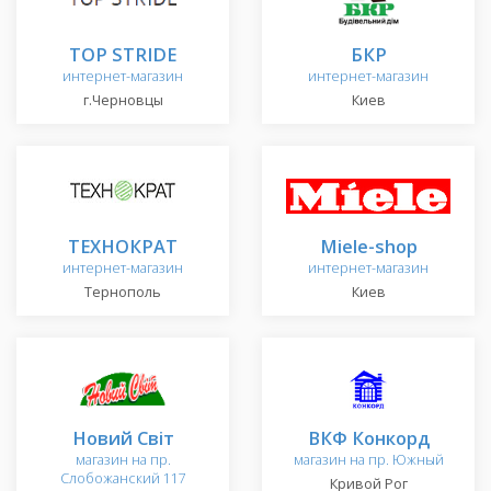
TOP STRIDE
БКР
интернет-магазин
интернет-магазин
г.Черновцы
Киев
ТЕХНОКРАТ
Miele-shop
интернет-магазин
интернет-магазин
Тернополь
Киев
Новий Світ
ВКФ Конкорд
магазин на пр.
магазин на пр. Южный
Слобожанский 117
Кривой Рог