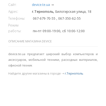
Сайт:
device.te.ua
⇢
Адрес:
г.Тернополь,
Билогирская улица, 18
Телефоны:
067-679-70-55 , 067-350-62-55
Режим
работы:
пн-пт 09:00-19:00, сб 10:00-12:00
ОПИСАНИЕ МАГАЗИНА DEVICE
device.te.ua предлагает широкий выбор компьютеров и
аксессуаров, мобильной техники, расходных материалов,
офисной техник
Найдите другие магазины в городе ⇢
г.Тернополь