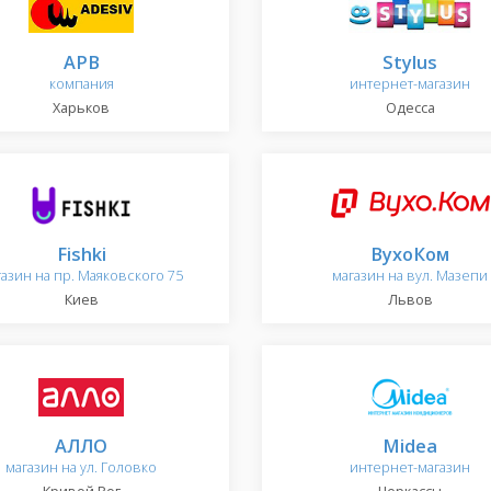
АРВ
Stylus
компания
интернет-магазин
Харьков
Одесса
Fishki
ВухоКом
газин на пр. Маяковского 75
магазин на вул. Мазепи
Киев
Львов
АЛЛО
Midea
магазин на ул. Головко
интернет-магазин