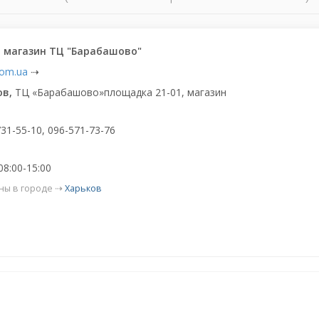
, магазин ТЦ "Барабашово"
com.ua
⇢
ов,
ТЦ «Барабашово»площадка 21-01, магазин
731-55-10, 096-571-73-76
08:00-15:00
ны в городе ⇢
Харьков