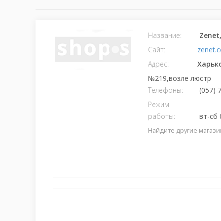
Название:
Zenet
Сайт:
zenet.
Адрес:
Харьк
№219,возле люстр
Телефоны:
(057) 
Режим
работы:
вт-сб 
Найдите другие магази