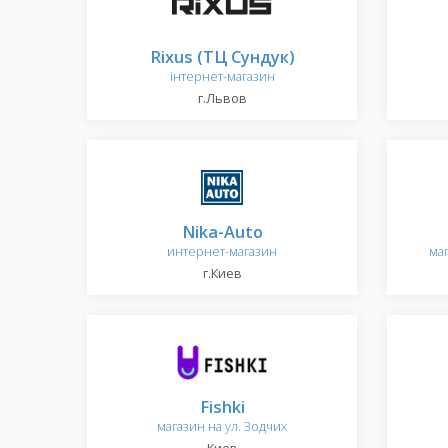
Rixus (ТЦ Сундук)
інтернет-магазин
г.Львов
Nika-Auto
интернет-магазин
ма
г.Киев
Fishki
магазин на ул. Зодчих