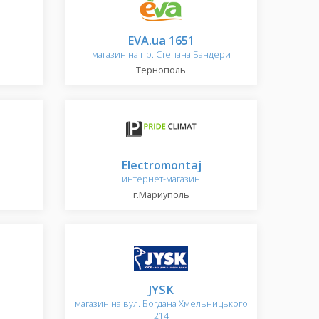
EVA.ua 1651
магазин на пр. Степана Бандери
Тернополь
Electromontaj
интернет-магазин
г.Мариуполь
JYSK
магазин на вул. Богдана Хмельницького
214