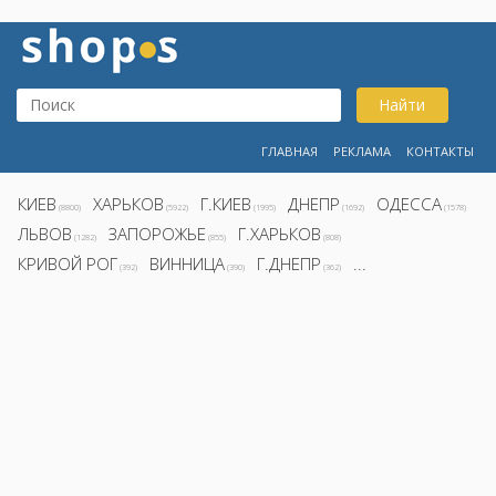
Найти
ГЛАВНАЯ
РЕКЛАМА
КОНТАКТЫ
КИЕВ
ХАРЬКОВ
Г.КИЕВ
ДНЕПР
ОДЕССА
(8800)
(5922)
(1995)
(1692)
(1578)
ЛЬВОВ
ЗАПОРОЖЬЕ
Г.ХАРЬКОВ
(1282)
(855)
(808)
КРИВОЙ РОГ
ВИННИЦА
Г.ДНЕПР
...
(392)
(390)
(362)