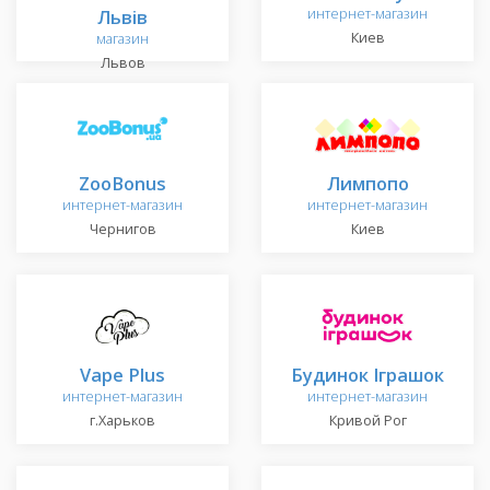
Львів
интернет-магазин
Киев
магазин
Львов
ZooBonus
Лимпопо
интернет-магазин
интернет-магазин
Чернигов
Киев
Vape Plus
Будинок Іграшок
интернет-магазин
интернет-магазин
г.Харьков
Кривой Рог