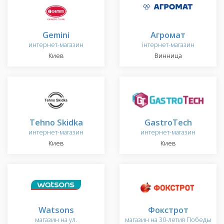
Gemini
Агромат
интернет-магазин
інтернет-магазин
Киев
Винница
Tehno Skidka
GastroTech
интернет-магазин
интернет-магазин
Киев
Киев
Watsons
Фокстрот
магазин на ул.
магазин на 30-летия Победы