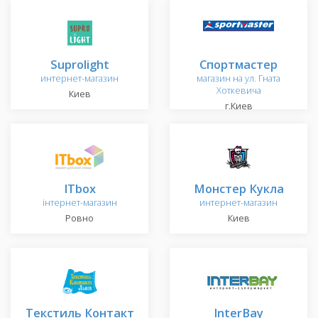
Suprolight
Спортмастер
интернет-магазин
магазин на ул. Гната
Хоткевича
Киев
г.Киев
ITbox
Монстер Кукла
інтернет-магазин
интернет-магазин
Ровно
Киев
Текстиль Контакт
InterBay