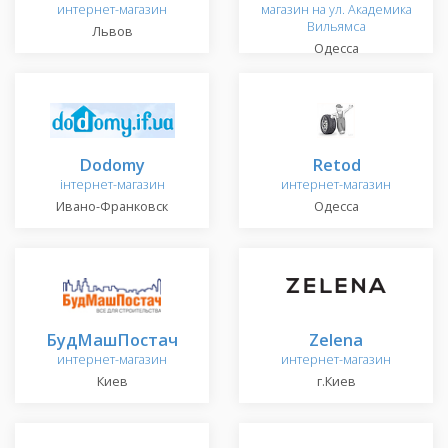
интернет-магазин
магазин на ул. Академика
Вильямса
Львов
Одесса
Dodomy
Retod
інтернет-магазин
интернет-магазин
Ивано-Франковск
Одесса
БудМашПостач
Zelena
интернет-магазин
интернет-магазин
Киев
г.Киев