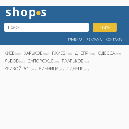
Найти
ГЛАВНАЯ
РЕКЛАМА
КОНТАКТЫ
КИЕВ
ХАРЬКОВ
Г.КИЕВ
ДНЕПР
ОДЕССА
(8800)
(5922)
(1995)
(1692)
(1578)
ЛЬВОВ
ЗАПОРОЖЬЕ
Г.ХАРЬКОВ
(1282)
(855)
(808)
КРИВОЙ РОГ
ВИННИЦА
Г.ДНЕПР
...
(392)
(390)
(362)