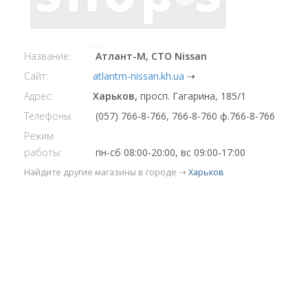
Название:
Атлант-М, СТО Nissan
Сайт:
atlantm-nissan.kh.ua
⇢
Адрес:
Харьков,
просп. Гагарина, 185/1
Телефоны:
(057) 766-8-766, 766-8-760 ф.766-8-766
Режим
работы:
пн-сб 08:00-20:00, вс 09:00-17:00
Найдите другие магазины в городе ⇢
Харьков