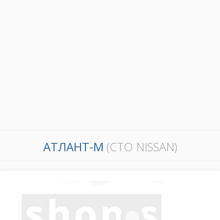
АТЛАНТ-М
(СТО NISSAN)