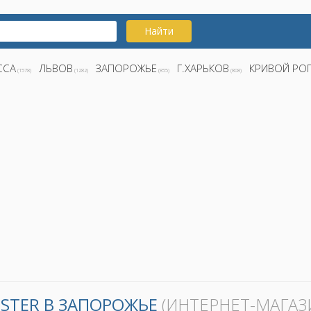
Найти
ССА
ЛЬВОВ
ЗАПОРОЖЬЕ
Г.ХАРЬКОВ
КРИВОЙ РО
(1578)
(1282)
(855)
(808)
STER В ЗАПОРОЖЬЕ
(ИНТЕРНЕТ-МАГАЗ