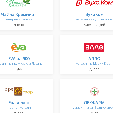
Чайна Крамниця
ВухоКом
интернет-магазин
магазин на вул. Геологів
Днепр
Хмельницкий
EVA.ua 900
АЛЛО
газин на пр. Михаила Лушпы
магазин на Марии Кюри
Сумы
Днепр
Ера декор
ЛЕКФАРМ
інтернет-магазин
магазин на ул. Братиславс