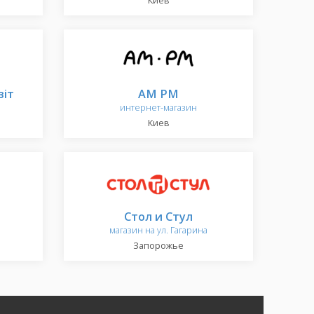
Киев
вiт
AM PM
интернет-магазин
Киев
Стол и Стул
магазин на ул. Гагарина
Запорожье