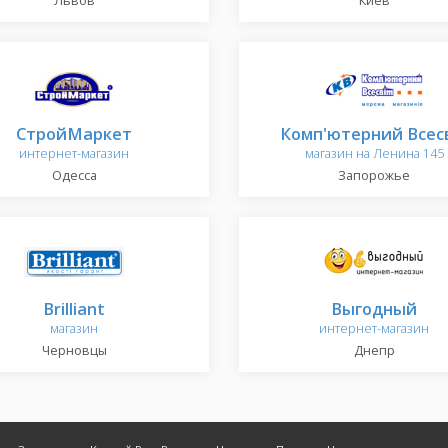
Львов
Киев
СтройМаркет
Комп'ютерний Всес
интернет-магазин
магазин на Ленина 145
Одесса
Запорожье
Brilliant
Выгодный
магазин
интернет-магазин
Черновцы
Днепр