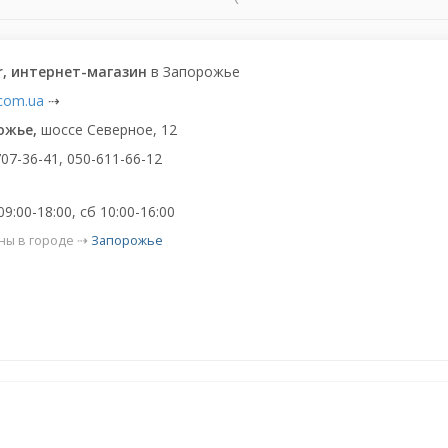
r, интернет-магазин
в Запорожье
.com.ua
⇢
ожье,
шоссе Северное, 12
707-36-41, 050-611-66-12
9:00-18:00, сб 10:00-16:00
ны в городе ⇢
Запорожье