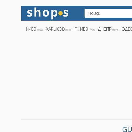
КИЕВ
ХАРЬКОВ
Г.КИЕВ
ДНЕПР
ОДЕ
(8800)
(5922)
(1995)
(1692)
GU