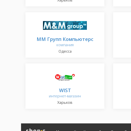
Харьков
ММ Групп Компьютерс
компания
Одесса
WIST
интернет-магазин
Харьков