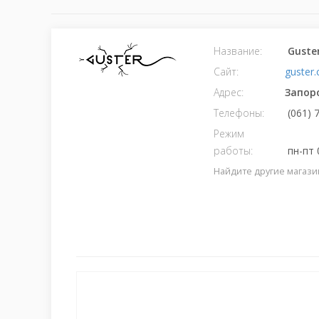
Название:
Guste
Сайт:
guster
Адрес:
Запор
Телефоны:
(061) 
Режим
работы:
пн-пт 0
Найдите другие магази