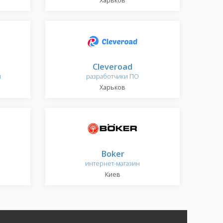
Харьков
Cleveroad
й
разработчики ПО
Харьков
Boker
интернет-магазин
Киев