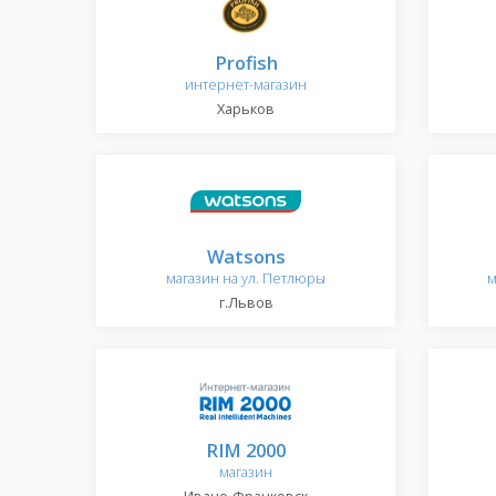
Profish
интернет-магазин
Харьков
Watsons
магазин на ул. Петлюры
м
г.Львов
RIM 2000
магазин