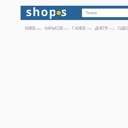
КИЕВ
ХАРЬКОВ
Г.КИЕВ
ДНЕПР
ОДЕ
(8800)
(5922)
(1995)
(1692)