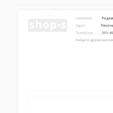
Название:
Родни
Адрес:
Песоч
Телефоны:
095-46
Найдите другие магази