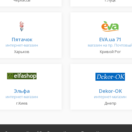
Черкассы
г.Луцк
Пятачок
EVA.ua 71
интернет-магазин
магазин на пр. Почтовы
Харьков
Кривой Рог
Эльфа
Dekor-OK
интернет-магазин
интернет-магазин
г.Киев
Днепр