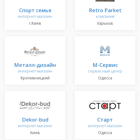
Спорт семья
Retro Parket
интернет-магазин
компания
г.Киев
Харьков
Металл-дизайн
М-Сервис
интернет-магазин
сервисный центр
Кропивницкий
Одесса
Dekor-bud
Старт
интернет-магазин
интернет-магазин
Киев
Одесса