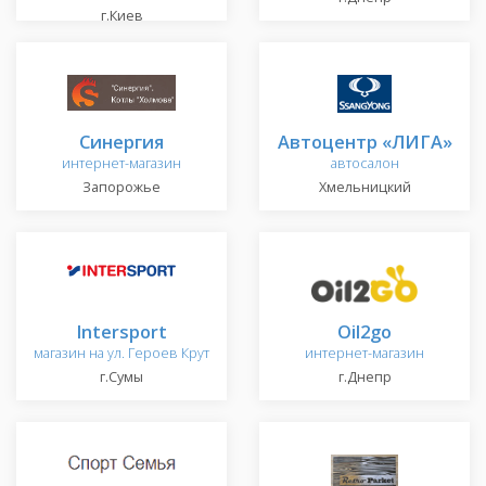
г.Киев
Синергия
Автоцентр «ЛИГА»
интернет-магазин
автосалон
Запорожье
Хмельницкий
Intersport
Oil2go
магазин на ул. Героев Крут
интернет-магазин
г.Сумы
г.Днепр