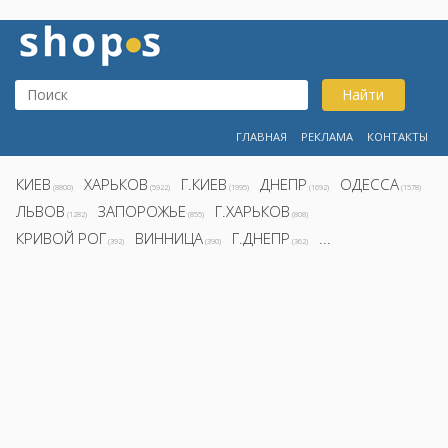
Найти
ГЛАВНАЯ
РЕКЛАМА
КОНТАКТЫ
КИЕВ
ХАРЬКОВ
Г.КИЕВ
ДНЕПР
ОДЕССА
(8800)
(5922)
(1995)
(1692)
(1578)
ЛЬВОВ
ЗАПОРОЖЬЕ
Г.ХАРЬКОВ
(1282)
(855)
(808)
КРИВОЙ РОГ
ВИННИЦА
Г.ДНЕПР
...
(392)
(390)
(362)