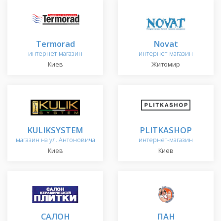
Termorad
Novat
интернет-магазин
интернет-магазин
Киев
Житомир
KULIKSYSTEM
PLITKASHOP
магазин на ул. Антоновича
интернет-магазин
Киев
Киев
САЛОН
ПАН