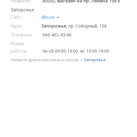
Название:
АЛЛО, магазин на пр. Ленина 156
в
Запорожье
Сайт:
allo.ua
⇢
Адрес:
Запорожье,
пр. Соборный, 156
Телефоны:
066-402-43-06
Режим
работы:
пн-сб 09:00-19:00, вс 10:00-18:00
Найдите другие магазины в городе ⇢
Запорожье