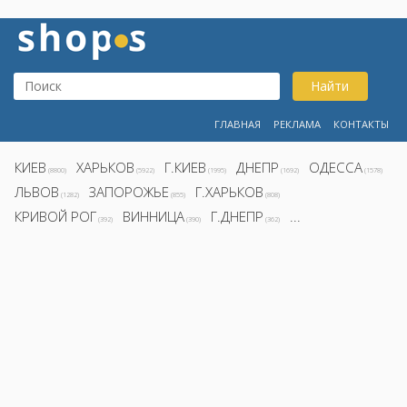
Найти
ГЛАВНАЯ
РЕКЛАМА
КОНТАКТЫ
КИЕВ
ХАРЬКОВ
Г.КИЕВ
ДНЕПР
ОДЕССА
(8800)
(5922)
(1995)
(1692)
(1578)
ЛЬВОВ
ЗАПОРОЖЬЕ
Г.ХАРЬКОВ
(1282)
(855)
(808)
КРИВОЙ РОГ
ВИННИЦА
Г.ДНЕПР
...
(392)
(390)
(362)