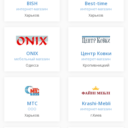
BISH
Best-time
интернет-магазин
интернет-магазин
Харьков
Харьков
ONIX
Центр Ковки
мебельный магазин
интерет-магазин
Одесса
Кропивницкий
МТС
Krashi-Mebli
ООО
интернет-магазин
Харьков
г.Киев