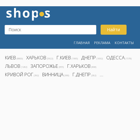
Найти
ГЛАВНАЯ
РЕКЛАМА
КОНТАКТЫ
КИЕВ
ХАРЬКОВ
Г.КИЕВ
ДНЕПР
ОДЕССА
(8800)
(5922)
(1995)
(1692)
(1578)
ЛЬВОВ
ЗАПОРОЖЬЕ
Г.ХАРЬКОВ
(1282)
(855)
(808)
КРИВОЙ РОГ
ВИННИЦА
Г.ДНЕПР
...
(392)
(390)
(362)