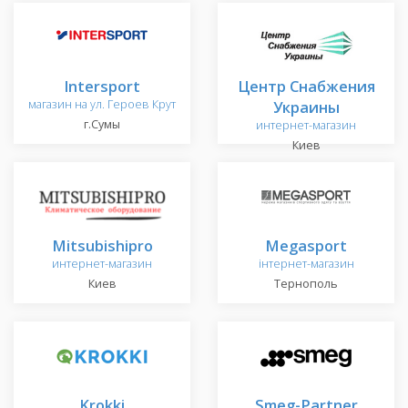
Intersport
Центр Снабжения
магазин на ул. Героев Крут
Украины
г.Сумы
интернет-магазин
Киев
Mitsubishipro
Megasport
интернет-магазин
інтернет-магазин
Киев
Тернополь
Krokki
Smeg-Partner