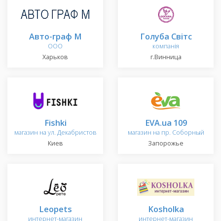
Авто-граф М
Голуба Світс
ООО
компанія
Харьков
г.Винница
Fishki
EVA.ua 109
магазин на ул. Декабристов
магазин на пр. Соборный
Киев
Запорожье
Leopets
Kosholka
интернет-магазин
интернет-магазин