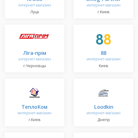
інтернет-магазин
интернет-магазин
Луцк
г.Киев
Ліга-прім
88
інтернет-магазин
интернет-магазин
г.Черновцы
Киев
ТеплоКом
Loodkin
интернет-магазин
интернет-магазин
г.Киев
Днепр