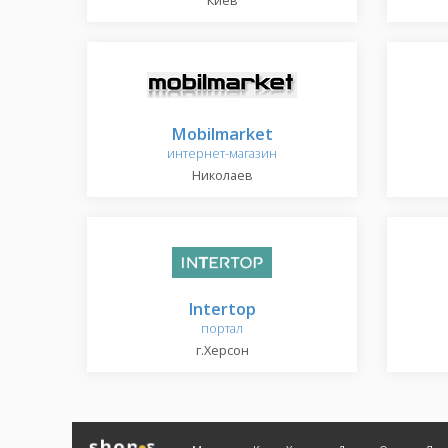
Киев
Mobilmarket
интернет-магазин
Николаев
Intertop
портал
г.Херсон