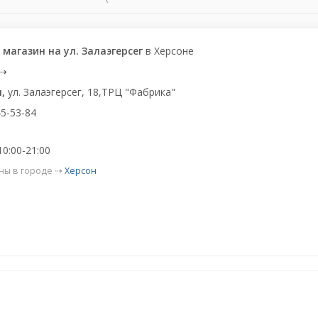
 магазин на ул. Залаэгерсег
в Херсоне
⇢
н,
ул. Залаэгерсег, 18,ТРЦ "Фабрика"
5-53-84
10:00-21:00
ны в городе ⇢
Херсон