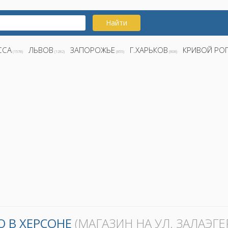
Найти
ССА
ЛЬВОВ
ЗАПОРОЖЬЕ
Г.ХАРЬКОВ
КРИВОЙ РО
(1578)
(1282)
(855)
(808)
О В ХЕРСОНЕ
(МАГАЗИН НА УЛ. ЗАЛАЭГЕ