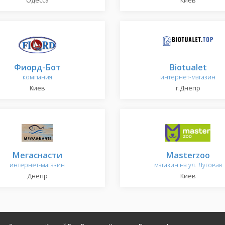
Одесса
Киев
Фиорд-Бот
Biotualet
компания
интернет-магазин
Киев
г.Днепр
Мегаснасти
Masterzoo
интернет-магазин
магазин на ул. Луговая
Днепр
Киев