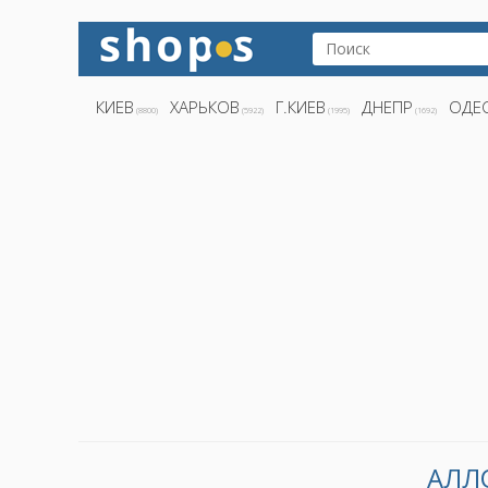
КИЕВ
ХАРЬКОВ
Г.КИЕВ
ДНЕПР
ОДЕ
(8800)
(5922)
(1995)
(1692)
АЛЛ