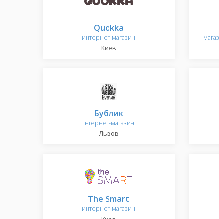
Quokka
интернет-магазин
мага
Киев
Бублик
інтернет-магазин
Львов
The Smart
интернет-магазин