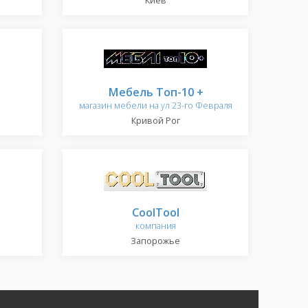
Киев
Мебель Топ-10 +
магазин мебели на ул 23-го Февраля
Кривой Рог
CoolTool
компания
Запорожье