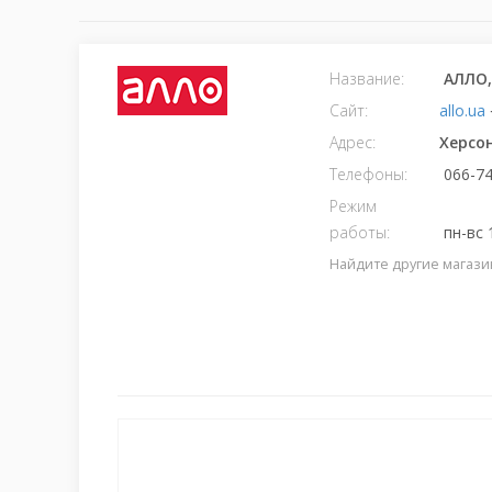
Название:
АЛЛО,
Сайт:
allo.ua
Адрес:
Херсо
Телефоны:
066-74
Режим
работы:
пн-вс 
Найдите другие магази