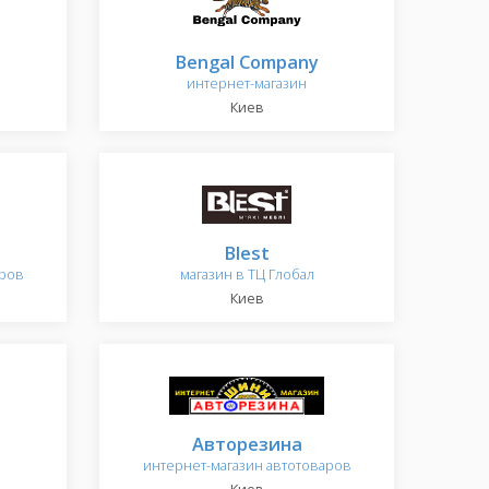
Bengal Company
интернет-магазин
Киев
Blest
аров
магазин в ТЦ Глобал
Киев
Авторезина
интернет-магазин автотоваров