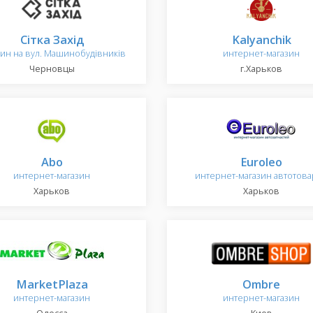
Сітка Захід
Kalyanchik
зин на вул. Машинобудівників
интернет-магазин
Черновцы
г.Харьков
Abo
Euroleo
интернет-магазин
интернет-магазин автотов
Харьков
Харьков
MarketPlaza
Ombre
интернет-магазин
интернет-магазин