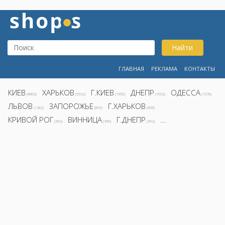
Найти
ГЛАВНАЯ
РЕКЛАМА
КОНТАКТЫ
КИЕВ
ХАРЬКОВ
Г.КИЕВ
ДНЕПР
ОДЕССА
(8800)
(5922)
(1995)
(1692)
(1578)
ЛЬВОВ
ЗАПОРОЖЬЕ
Г.ХАРЬКОВ
(1282)
(855)
(808)
КРИВОЙ РОГ
ВИННИЦА
Г.ДНЕПР
...
(392)
(390)
(362)