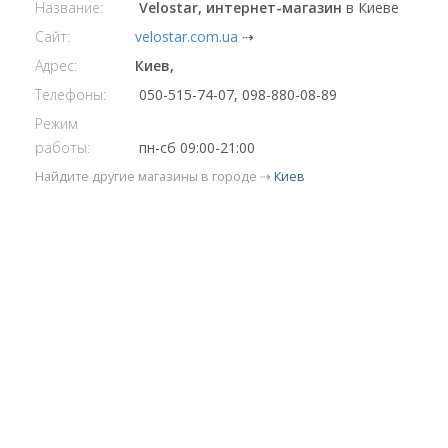
Название:
Velostar, интернет-магазин
в Киеве
Сайт:
velostar.com.ua
⇢
Адрес:
Киев,
Телефоны:
050-515-74-07, 098-880-08-89
Режим
работы:
пн-сб 09:00-21:00
Найдите другие магазины в городе ⇢
Киев