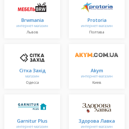
Brwmania
Protoria
интернет-магазин
интернет-магазин
Львов
Полтава
Сітка Захід
Akym
магазин
интернет-магазин
Одесса
Киев
Garnitur Plus
Здорова Лавка
интернет-магазин
интернет-магазин