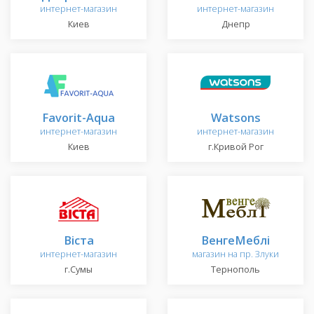
интернет-магазин
интернет-магазин
Киев
Днепр
Favorit-Aqua
Watsons
интернет-магазин
интернет-магазин
Киев
г.Кривой Рог
Віста
ВенгеМеблі
интернет-магазин
магазин на пр. Злуки
г.Сумы
Тернополь