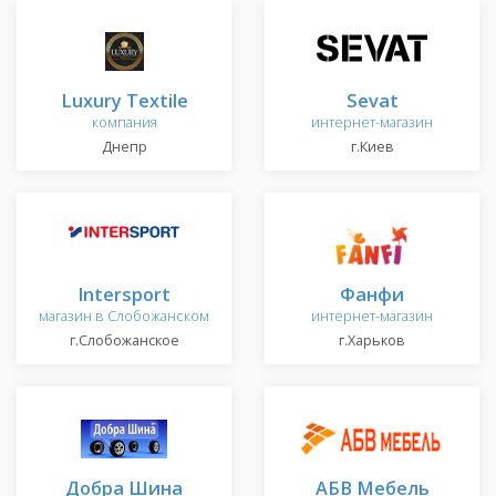
Luxury Textile
Sevat
компания
интернет-магазин
Днепр
г.Киев
Intersport
Фанфи
магазин в Слобожанском
интернет-магазин
г.Слобожанское
г.Харьков
Добра Шина
АБВ Мебель