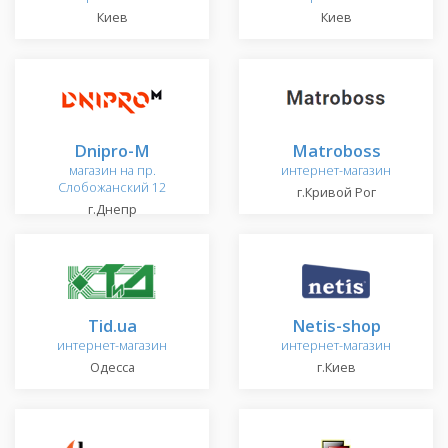
Киев
Киев
Dnipro-M
Matroboss
магазин на пр.
интернет-магазин
Слобожанский 12
г.Кривой Рог
г.Днепр
Tid.ua
Netis-shop
интернет-магазин
интернет-магазин
Одесса
г.Киев