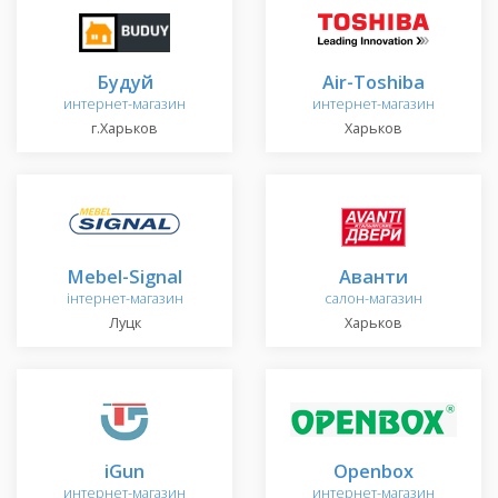
Будуй
Air-Toshiba
интернет-магазин
интернет-магазин
г.Харьков
Харьков
Mebel-Signal
Аванти
інтернет-магазин
салон-магазин
Луцк
Харьков
iGun
Openbox
интернет-магазин
интернет-магазин