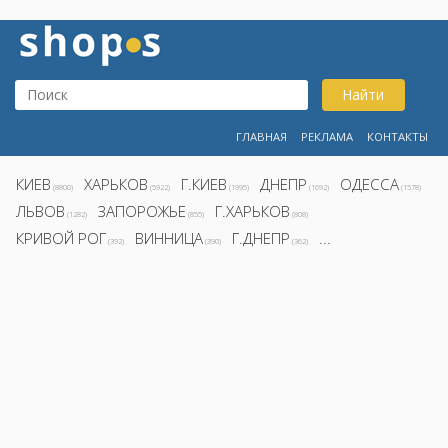
Найти
ГЛАВНАЯ
РЕКЛАМА
КОНТАКТЫ
КИЕВ
ХАРЬКОВ
Г.КИЕВ
ДНЕПР
ОДЕССА
(8800)
(5922)
(1995)
(1692)
(1578)
ЛЬВОВ
ЗАПОРОЖЬЕ
Г.ХАРЬКОВ
(1282)
(855)
(808)
КРИВОЙ РОГ
ВИННИЦА
Г.ДНЕПР
...
(392)
(390)
(362)