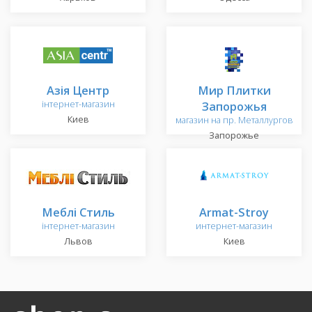
Азія Центр
Мир Плитки
інтернет-магазин
Запорожья
Киев
магазин на пр. Металлургов
Запорожье
Меблі Стиль
Armat-Stroy
інтернет-магазин
интернет-магазин
Львов
Киев