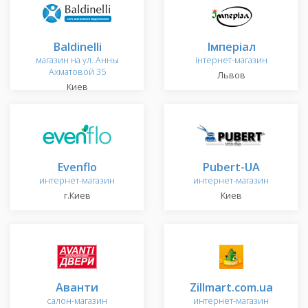
Baldinelli
Імперіал
магазин на ул. Анны
інтернет-магазин
Ахматовой 35
Львов
Киев
Evenflo
Pubert-UA
интернет-магазин
интернет-магазин
г.Киев
Киев
Аванти
Zillmart.com.ua
салон-магазин
интернет-магазин