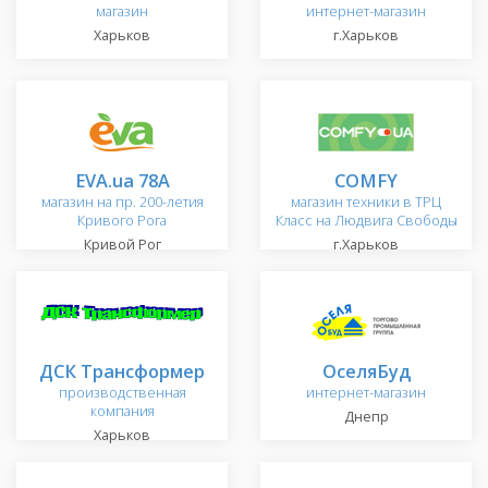
магазин
интернет-магазин
Харьков
г.Харьков
EVA.ua 78A
COMFY
магазин на пр. 200-летия
магазин техники в ТРЦ
Кривого Рога
Класс на Людвига Свободы
Кривой Рог
г.Харьков
ДСК Трансформер
ОселяБуд
производственная
интернет-магазин
компания
Днепр
Харьков