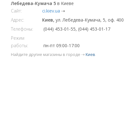
Лебедева-Кумача 5
в Киеве
Сайт:
ci.kiev.ua
⇢
Адрес:
Киев,
ул. Лебедева-Кумача, 5, оф. 400
Телефоны:
(044) 453-01-55, (044) 453-01-17
Режим
работы:
пн-пт 09:00-17:00
Найдите другие магазины в городе ⇢
Киев