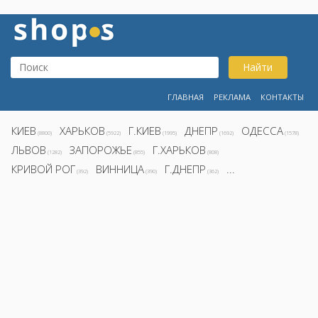
Найти
ГЛАВНАЯ
РЕКЛАМА
КОНТАКТЫ
КИЕВ
ХАРЬКОВ
Г.КИЕВ
ДНЕПР
ОДЕССА
(8800)
(5922)
(1995)
(1692)
(1578)
ЛЬВОВ
ЗАПОРОЖЬЕ
Г.ХАРЬКОВ
(1282)
(855)
(808)
КРИВОЙ РОГ
ВИННИЦА
Г.ДНЕПР
...
(392)
(390)
(362)