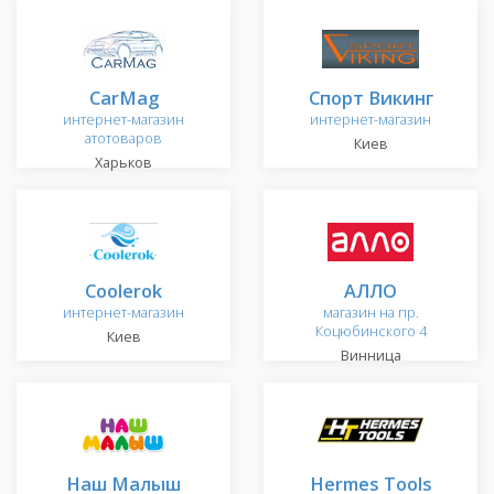
CarMag
Спорт Викинг
интернет-магазин
интернет-магазин
атотоваров
Киев
Харьков
Сoolerok
АЛЛО
интернет-магазин
магазин на пр.
Коцюбинского 4
Киев
Винница
Наш Малыш
Hermes Tools