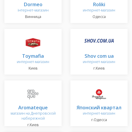
Dormeo
Roliki
інтернет-магазин
интернет-магазин
Винница
Одесса
Toymafia
Shov com ua
интернет-магазин
интернет-магазин
Киев
г.Киев
Aromateque
Японский квартал
магазин на Днепровской
интернет-магазин
набережной
г.Одесса
г.Киев