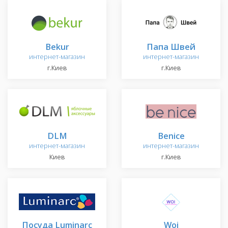
Bekur
Папа Швей
интернет-магазин
интернет-магазин
г.Киев
г.Киев
DLM
Benice
интернет-магазин
интернет-магазин
Киев
г.Киев
Посуда Luminarc
Woi