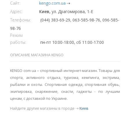
Сайт:
kengo.com.ua
⇢
Адрес:
Киев,
ул. Драгомирова, 1-Е
Телефоны:
(044) 383-69-29, 063-585-98-76, 096-585-
98-76
Режим
работы:
пн-пт 10:00-18:00, сб 11:00-17:00
ОПИСАНИЕ МАГАЗИНА KENGO
KENGO com ua – спортивный интернет-магазин. Товары для
спорта, активного отдыха, туризма, кемпинга, экстрима,
рыбалки и охоты. Спортивная одежда, спортивная обувь,
экипировка, снаряжение, снасти, гаджеты - по лучшим
ценам, с доставкой по Украине.
Найдите другие магазины в городе ⇢
Киев