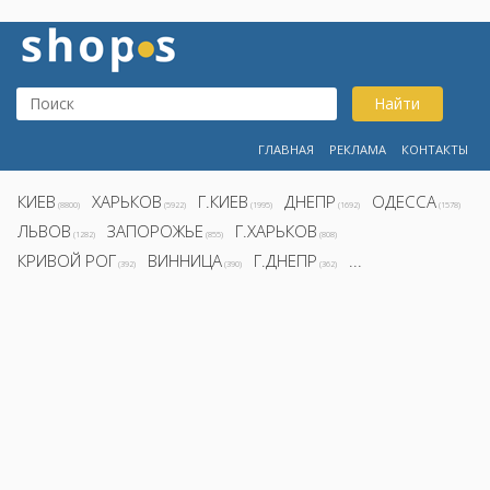
Найти
ГЛАВНАЯ
РЕКЛАМА
КОНТАКТЫ
КИЕВ
ХАРЬКОВ
Г.КИЕВ
ДНЕПР
ОДЕССА
(8800)
(5922)
(1995)
(1692)
(1578)
ЛЬВОВ
ЗАПОРОЖЬЕ
Г.ХАРЬКОВ
(1282)
(855)
(808)
КРИВОЙ РОГ
ВИННИЦА
Г.ДНЕПР
...
(392)
(390)
(362)