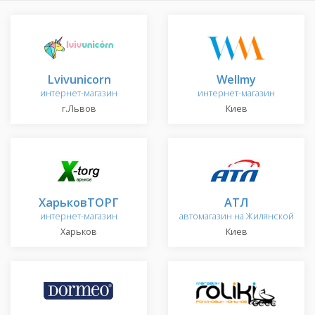
Lvivunicorn
Wellmy
интернет-магазин
интернет-магазин
г.Львов
Киев
ХарьковТОРГ
АТЛ
интернет-магазин
автомагазин на Жилянской
Харьков
Киев