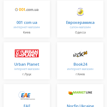
001 com ua
Еврокерамика
интернет-магазин
салон-магазин
Киев
Одесса
Urban Planet
Book24
інтернет-магазин
интернет-магазин
г.Луцк
г.Киев
ЕAE
Norfin Ukraine