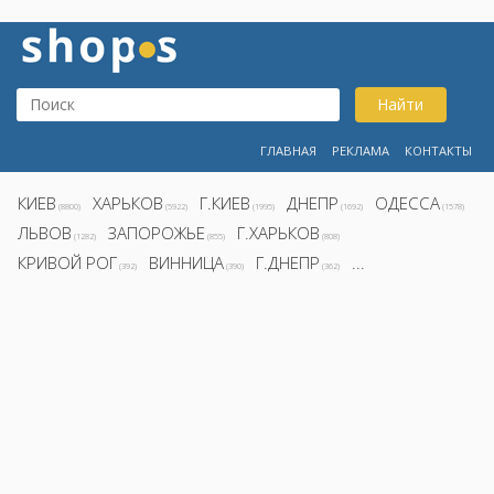
Найти
ГЛАВНАЯ
РЕКЛАМА
КОНТАКТЫ
КИЕВ
ХАРЬКОВ
Г.КИЕВ
ДНЕПР
ОДЕССА
(8800)
(5922)
(1995)
(1692)
(1578)
ЛЬВОВ
ЗАПОРОЖЬЕ
Г.ХАРЬКОВ
(1282)
(855)
(808)
КРИВОЙ РОГ
ВИННИЦА
Г.ДНЕПР
...
(392)
(390)
(362)