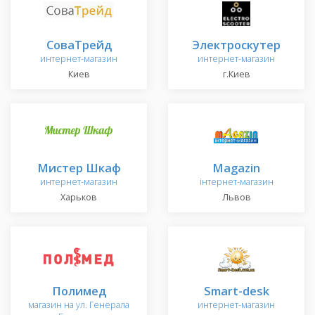
СоваТрейд
Электроскутер
интернет-магазин
интернет-магазин
Киев
г.Киев
Мистер Шкаф
Magazin
интернет-магазин
інтернет-магазин
Харьков
Львов
Полимед
Smart-desk
магазин на ул. Генерала
интернет-магазин