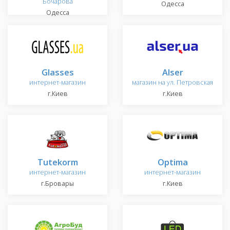
Бочарова
Одесса
Одесса
Glasses
Alser
интернет-магазин
магазин на ул. Петровская
г.Киев
г.Киев
Tutekorm
Optima
интернет-магазин
интернет-магазин
г.Бровары
г.Киев