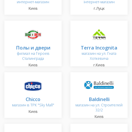
интернет-магазин
інтернет-магазин
Киев
г.Луцк
Полы и двери
Terra Incognita
филиал на Героев
магазин на ул. Гната
Сталинграда
Хоткевича
Киев
г.Киев
Chicco
Baldinelli
магазин в ТРК "Sky Mall"
магазин на ул. Строителей
32/2
Киев
Киев