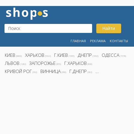
Найти
ГЛАВНАЯ
РЕКЛАМА
КОНТАКТЫ
КИЕВ
ХАРЬКОВ
Г.КИЕВ
ДНЕПР
ОДЕССА
(8800)
(5922)
(1995)
(1692)
(1578)
ЛЬВОВ
ЗАПОРОЖЬЕ
Г.ХАРЬКОВ
(1282)
(855)
(808)
КРИВОЙ РОГ
ВИННИЦА
Г.ДНЕПР
...
(392)
(390)
(362)