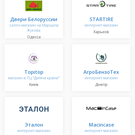
Двери Белоруссии
STARTIRE
салон-магазин на Маршала
интернет-магазин
Жукова
Харьков
Одесса
Topitop
АгроБензоТех
магазин в ТЦ "Дитяча країна"
интернет-магазин
Киев
Днепр
Эталон
Macincase
интернет-магазин
интернет-магазин