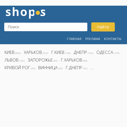
Найти
ГЛАВНАЯ
РЕКЛАМА
КОНТАКТЫ
КИЕВ
ХАРЬКОВ
Г.КИЕВ
ДНЕПР
ОДЕССА
(8800)
(5922)
(1995)
(1692)
(1578)
ЛЬВОВ
ЗАПОРОЖЬЕ
Г.ХАРЬКОВ
(1282)
(855)
(808)
КРИВОЙ РОГ
ВИННИЦА
Г.ДНЕПР
...
(392)
(390)
(362)