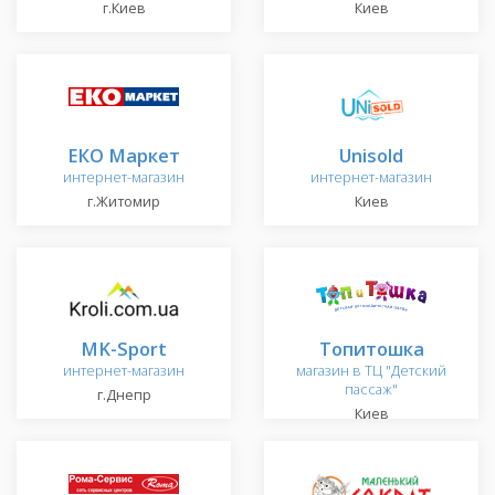
г.Киев
Киев
ЕКО Маркет
Unisold
интернет-магазин
интернет-магазин
г.Житомир
Киев
MK-Sport
Топитошка
интернет-магазин
магазин в ТЦ "Детский
пассаж"
г.Днепр
Киев