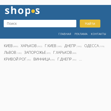
Найти
ГЛАВНАЯ
РЕКЛАМА
КОНТАКТЫ
КИЕВ
ХАРЬКОВ
Г.КИЕВ
ДНЕПР
ОДЕССА
(8800)
(5922)
(1995)
(1692)
(1578)
ЛЬВОВ
ЗАПОРОЖЬЕ
Г.ХАРЬКОВ
(1282)
(855)
(808)
КРИВОЙ РОГ
ВИННИЦА
Г.ДНЕПР
...
(392)
(390)
(362)