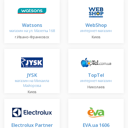
Watsons
WebShop
магазин на ул. Мазепы 168
интернет-магазин
г.Ивано-Франковск
Киев
JYSK
TopTel
магазин на Михаила
интернет-магазин
Майорова
Николаев
Киев
Electrolux Partner
EVA.ua 1606