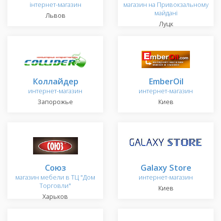
інтернет-магазин
магазин на Привокзальному
майдані
Львов
Луцк
Коллайдер
EmberOil
интернет-магазин
интернет-магазин
Запорожье
Киев
Союз
Galaxy Store
магазин мебели в ТЦ "Дом
интернет-магазин
Торговли"
Киев
Харьков