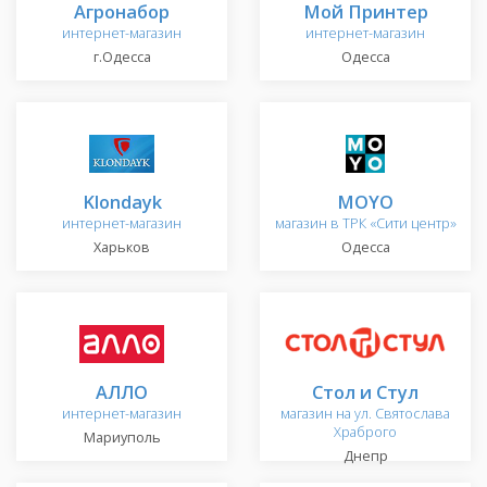
Агронабор
Мой Принтер
интернет-магазин
интернет-магазин
г.Одесса
Одесса
Klondayk
MOYO
интернет-магазин
магазин в ТРК «Сити центр»
Харьков
Одесса
АЛЛО
Стол и Стул
интернет-магазин
магазин на ул. Святослава
Храброго
Мариуполь
Днепр