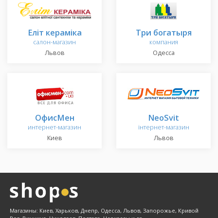
Еліт кераміка
Три богатыря
салон-магазин
компания
Львов
Одесса
ОфисМен
NeoSvit
интернет-магазин
інтернет-магазин
Киев
Львов
Магазины: Киев, Харьков, Днепр, Одесса, Львов, Запорожье, Кривой