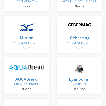
интернет-магазин
магазин на вул. Валова 11
Киев
Львов
Mizuno
Gebermag
интернет-магазин
интернет-магазин
Киев
Киев
AQUABrend
Будпрокат
інтернет-магазин
компания
Львов
Харьков