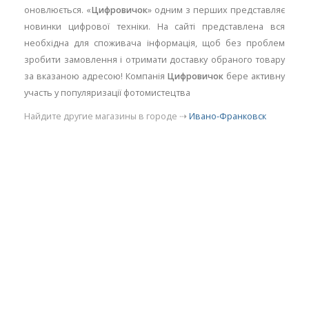
оновлюється. «
Цифровичок
» одним з перших представляє
новинки цифрової техніки. На сайті представлена вся
необхідна для споживача інформація, щоб без проблем
зробити замовлення і отримати доставку обраного товару
за вказаною адресою! Компанія
Цифровичок
бере активну
участь у популяризації фотомистецтва
Найдите другие магазины в городе ⇢
Ивано-Франковск