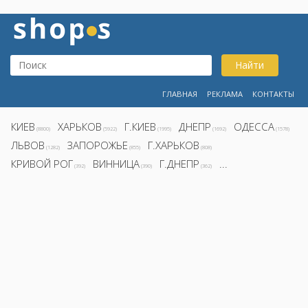
Найти
ГЛАВНАЯ
РЕКЛАМА
КОНТАКТЫ
КИЕВ
ХАРЬКОВ
Г.КИЕВ
ДНЕПР
ОДЕССА
(8800)
(5922)
(1995)
(1692)
(1578)
ЛЬВОВ
ЗАПОРОЖЬЕ
Г.ХАРЬКОВ
(1282)
(855)
(808)
КРИВОЙ РОГ
ВИННИЦА
Г.ДНЕПР
...
(392)
(390)
(362)