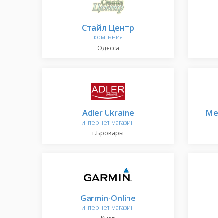
Стайл Центр
компания
Одесса
Adler Ukraine
Ме
интернет-магазин
г.Бровары
Garmin-Online
интернет-магазин