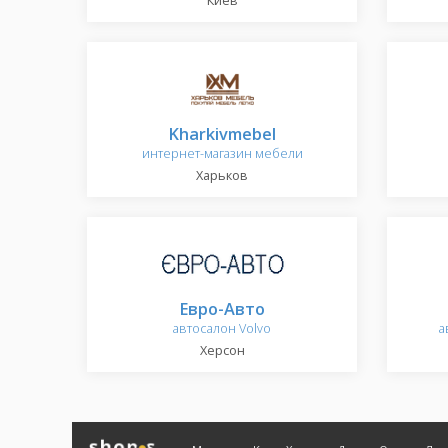
Киев
Kharkivmebel
интернет-магазин мебели
Харьков
Евро-Авто
автосалон Volvo
а
Херсон