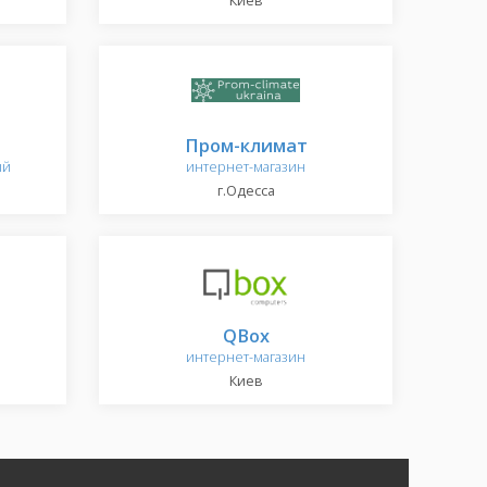
Киев
Пром-климат
ый
интернет-магазин
г.Одесса
QBox
интернет-магазин
Киев