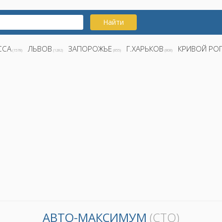
Найти
ССА
ЛЬВОВ
ЗАПОРОЖЬЕ
Г.ХАРЬКОВ
КРИВОЙ РО
(1578)
(1282)
(855)
(808)
АВТО-МАКСИМУМ
(СТО)