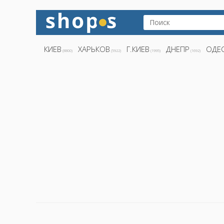
КИЕВ
ХАРЬКОВ
Г.КИЕВ
ДНЕПР
ОДЕ
(8800)
(5922)
(1995)
(1692)