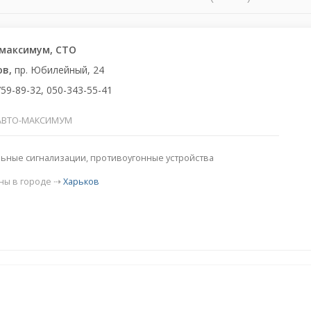
максимум, СТО
ов,
пр. Юбилейный, 24
759-89-32, 050-343-55-41
АВТО-МАКСИМУМ
ьные сигнализации, противоугонные устройства
ны в городе ⇢
Харьков