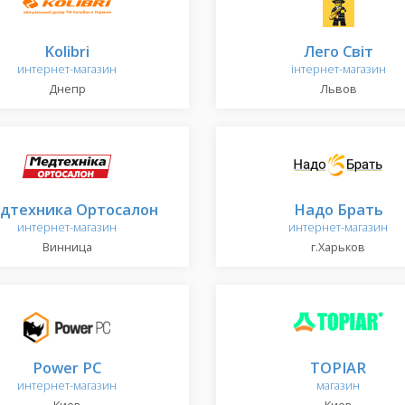
Kolibri
Лего Світ
интернет-магазин
інтернет-магазин
Днепр
Львов
дтехника Ортосалон
Надо Брать
интернет-магазин
интернет-магазин
Винница
г.Харьков
Power PC
TOPIAR
интернет-магазин
магазин