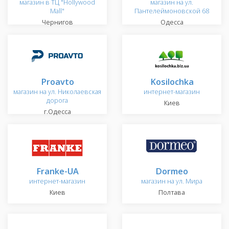
магазин в ТЦ "Hollywood
магазин на ул.
Mall"
Пантелеймоновской 68
Чернигов
Одесса
Proavto
Kosilochka
магазин на ул. Николаевская
интернет-магазин
дорога
Киев
г.Одесса
Franke-UA
Dormeo
интернет-магазин
магазин на ул. Мира
Киев
Полтава