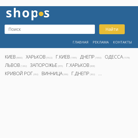
Найти
ГЛАВНАЯ
РЕКЛАМА
КОНТАКТЫ
КИЕВ
ХАРЬКОВ
Г.КИЕВ
ДНЕПР
ОДЕССА
(8800)
(5922)
(1995)
(1692)
(1578)
ЛЬВОВ
ЗАПОРОЖЬЕ
Г.ХАРЬКОВ
(1282)
(855)
(808)
КРИВОЙ РОГ
ВИННИЦА
Г.ДНЕПР
...
(392)
(390)
(362)