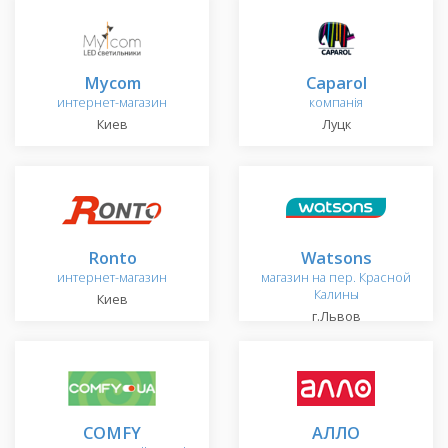
Mycom
Caparol
интернет-магазин
компанія
Киев
Луцк
Ronto
Watsons
интернет-магазин
магазин на пер. Красной
Калины
Киев
г.Львов
COMFY
АЛЛО