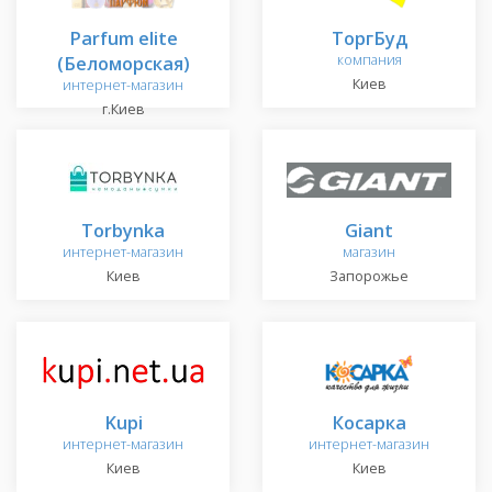
Parfum elite
ТоргБуд
(Беломорская)
компания
Киев
интернет-магазин
г.Киев
Torbynka
Giant
интернет-магазин
магазин
Киев
Запорожье
Kupi
Косарка
интернет-магазин
интернет-магазин
Киев
Киев