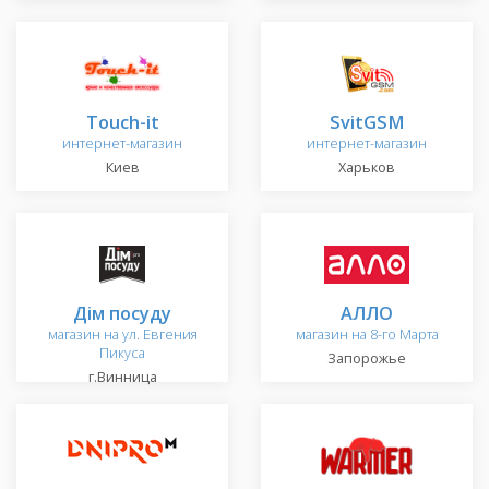
Touch-it
SvitGSM
интернет-магазин
интернет-магазин
Киев
Харьков
Дім посуду
АЛЛО
магазин на ул. Евгения
магазин на 8-го Марта
Пикуса
Запорожье
г.Винница