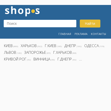
Найти
ГЛАВНАЯ
РЕКЛАМА
КОНТАКТЫ
КИЕВ
ХАРЬКОВ
Г.КИЕВ
ДНЕПР
ОДЕССА
(8800)
(5922)
(1995)
(1692)
(1578)
ЛЬВОВ
ЗАПОРОЖЬЕ
Г.ХАРЬКОВ
(1282)
(855)
(808)
КРИВОЙ РОГ
ВИННИЦА
Г.ДНЕПР
...
(392)
(390)
(362)