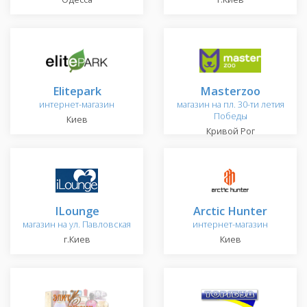
Elitepark
Masterzoo
интернет-магазин
магазин на пл. 30-ти летия
Победы
Киев
Кривой Рог
ILounge
Arctic Hunter
магазин на ул. Павловская
интернет-магазин
г.Киев
Киев